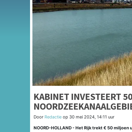
KABINET INVESTEERT 50
NOORDZEEKANAALGEBI
Door
Redactie
op
30 mei 2024, 14:11 uur
NOORD-HOLLAND - Het Rijk trekt € 50 miljoen u