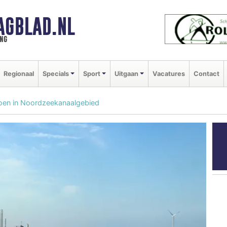
AGBLAD.NL
ng
Regionaal
Specials
Sport
Uitgaan
Vacatures
Contact
ljoen in Noordzeekanaalgebied