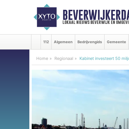
BEVERWIJKERD
lokaal nieuws beverwijk en omgevi
112
Algemeen
Bedrijvengids
Gemeente
Home
Regionaal
Kabinet investeert 50 mi