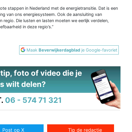
rote stappen in Nederland met de energietransitie. Dat is een
ing van ons energiesysteem. Ook de aansluiting van
regio. Die lusten en lasten moeten we eerlijk verdelen,
efbaarheid in deze regio’s.”
Maak
Beverwijkerdagblad
je Google-favoriet
ip, foto of video die je
s wilt delen?
.
06 - 574 71 321
Post op X
Tip de redactie