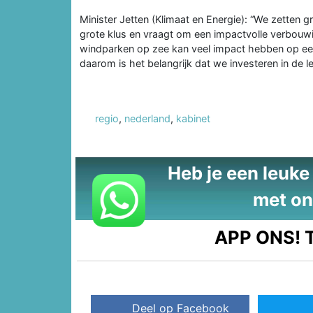
Minister Jetten (Klimaat en Energie): “We zetten g
grote klus en vraagt om een impactvolle verbouw
windparken op zee kan veel impact hebben op een 
daarom is het belangrijk dat we investeren in de le
regio
,
nederland
,
kabinet
Heb je een leuke t
met on
APP ONS!
T
Deel op Facebook