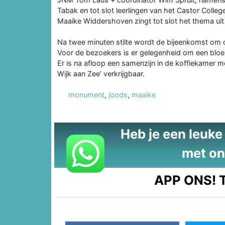
Tabak en tot slot leerlingen van het Castor Colleg
Maaike Widdershoven zingt tot slot het thema uit d
Na twee minuten stilte wordt de bijeenkomst om c
Voor de bezoekers is er gelegenheid om een bloem
Er is na afloop een samenzijn in de koffiekamer m
Wijk aan Zee’ verkrijgbaar.
monument
,
joods
,
maaike
Heb je een leuke t
met on
APP ONS!
T