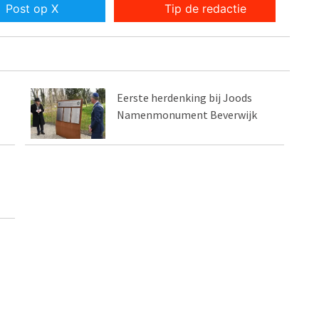
Post op X
Tip de redactie
Eerste herdenking bij Joods
Namenmonument Beverwijk