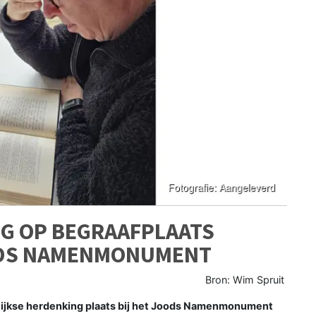
NG OP BEGRAAFPLAATS
OODS NAMENMONUMENT
Bron: Wim Spruit
rlijkse herdenking plaats bij het Joods Namenmonument