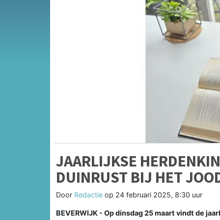
JAARLIJKSE HERDENKI
DUINRUST BIJ HET J
Door
Redactie
op
24 februari 2025, 8:30 uur
BEVERWIJK - Op dinsdag 25 maart vindt de jaa