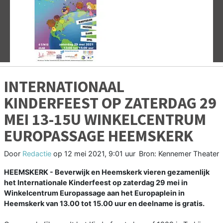
Vorige
V
INTERNATIONAAL
KINDERFEEST OP ZATERDAG 29
MEI 13-15U WINKELCENTRUM
EUROPASSAGE HEEMSKERK
Door
Redactie
op
12 mei 2021, 9:01 uur
Bron: Kennemer Theater
HEEMSKERK - Beverwijk en Heemskerk vieren gezamenlijk
het Internationale Kinderfeest op zaterdag 29 mei in
Winkelcentrum Europassage aan het Europaplein in
Heemskerk van 13.00 tot 15.00 uur en deelname is gratis.