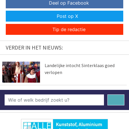
Deel op Facebook
Post op X
Tip de redactie
VERDER IN HET NIEUWS:
Landelijke intocht Sinterklaas goed
verlopen