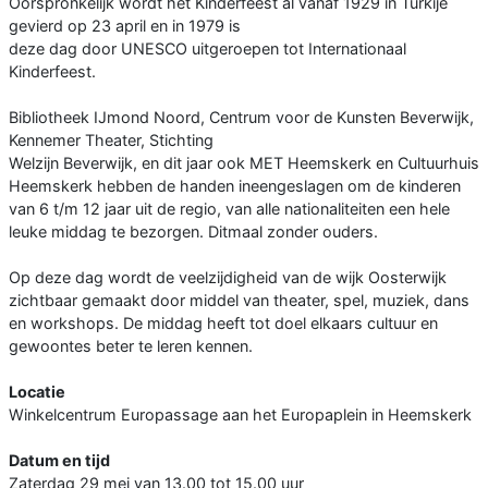
Oorspronkelijk wordt het Kinderfeest al vanaf 1929 in Turkije
gevierd op 23 april en in 1979 is
deze dag door UNESCO uitgeroepen tot Internationaal
Kinderfeest.
Bibliotheek IJmond Noord, Centrum voor de Kunsten Beverwijk,
Kennemer Theater, Stichting
Welzijn Beverwijk, en dit jaar ook MET Heemskerk en Cultuurhuis
Heemskerk hebben de handen ineengeslagen om de kinderen
van 6 t/m 12 jaar uit de regio, van alle nationaliteiten een hele
leuke middag te bezorgen. Ditmaal zonder ouders.
Op deze dag wordt de veelzijdigheid van de wijk Oosterwijk
zichtbaar gemaakt door middel van theater, spel, muziek, dans
en workshops. De middag heeft tot doel elkaars cultuur en
gewoontes beter te leren kennen.
Locatie
Winkelcentrum Europassage aan het Europaplein in Heemskerk
Datum en tijd
Zaterdag 29 mei van 13.00 tot 15.00 uur