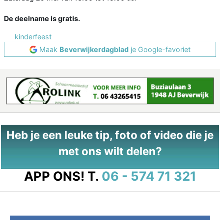
De deelname is gratis.
kinderfeest
Maak
Beverwijkerdagblad
je Google-favoriet
Heb je een leuke tip, foto of video die je
met ons wilt delen?
APP ONS!
T.
06 - 574 71 321