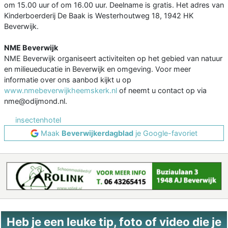
om 15.00 uur of om 16.00 uur. Deelname is gratis. Het adres van
Kinderboerderij De Baak is Westerhoutweg 18, 1942 HK
Beverwijk.
NME Beverwijk
NME Beverwijk organiseert activiteiten op het gebied van natuur
en milieueducatie in Beverwijk en omgeving. Voor meer
informatie over ons aanbod kijkt u op
www.nmebeverwijkheemskerk.nl
of neemt u contact op via
nme@odijmond.nl.
insectenhotel
Maak
Beverwijkerdagblad
je Google-favoriet
Heb je een leuke tip, foto of video die je