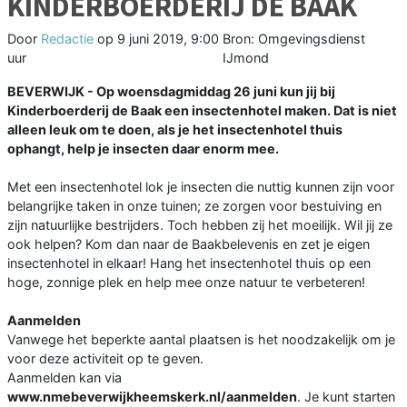
KINDERBOERDERIJ DE BAAK
Door
Redactie
op
9 juni 2019, 9:00
Bron: Omgevingsdienst
uur
IJmond
BEVERWIJK - Op woensdagmiddag 26 juni kun jij bij
Kinderboerderij de Baak een insectenhotel maken. Dat is niet
alleen leuk om te doen, als je het insectenhotel thuis
ophangt, help je insecten daar enorm mee.
Met een insectenhotel lok je insecten die nuttig kunnen zijn voor
belangrijke taken in onze tuinen; ze zorgen voor bestuiving en
zijn natuurlijke bestrijders. Toch hebben zij het moeilijk. Wil jij ze
ook helpen? Kom dan naar de Baakbelevenis en zet je eigen
insectenhotel in elkaar! Hang het insectenhotel thuis op een
hoge, zonnige plek en help mee onze natuur te verbeteren!
Aanmelden
Vanwege het beperkte aantal plaatsen is het noodzakelijk om je
voor deze activiteit op te geven.
Aanmelden kan via
www.nmebeverwijkheemskerk.nl/aanmelden
. Je kunt starten