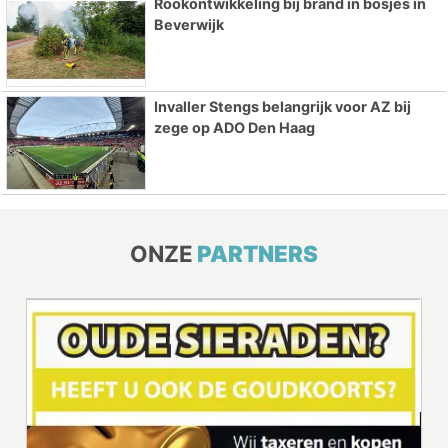
Rookontwikkeling bij brand in bosjes in
Beverwijk
Invaller Stengs belangrijk voor AZ bij
zege op ADO Den Haag
ONZE
PARTNERS