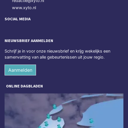
redactie@xyto.nl
www.xyto.nl
SOCIAL MEDIA
NIEUWSBRIEF AANMELDEN
Schrijf je in voor onze nieuwsbrief en krijg wekelijks een
samenvatting van alle gebeurtenissen uit jouw regio.
Aanmelden
ONLINE DAGBLADEN