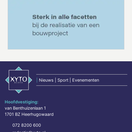
|
Nieuws | Sport | Evenementen
Hoofdvestiging:
van Benthuizenlaan 1
1701 BZ Heerhugowaard
072 8200 600