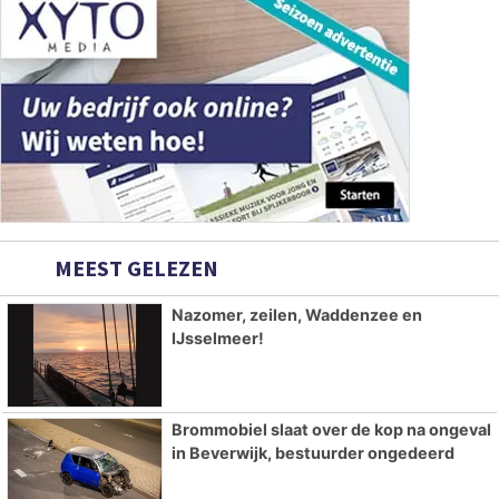
MEEST GELEZEN
Nazomer, zeilen, Waddenzee en
IJsselmeer!
Brommobiel slaat over de kop na ongeval
in Beverwijk, bestuurder ongedeerd