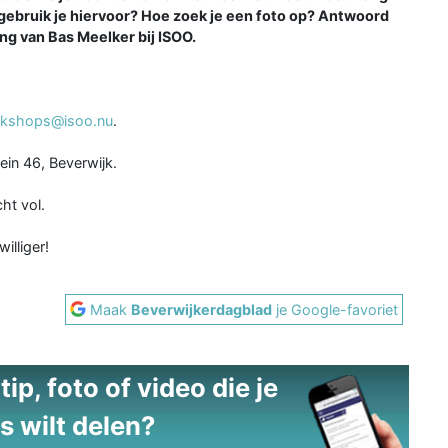
 gebruik je hiervoor? Hoe zoek je een foto op? Antwoord
ng van Bas Meelker bij ISOO.
kshops@isoo.nu
.
ein 46, Beverwijk.
ht vol.
illiger!
Maak
Beverwijkerdagblad
je Google-favoriet
ip, foto of video die je
s wilt delen?