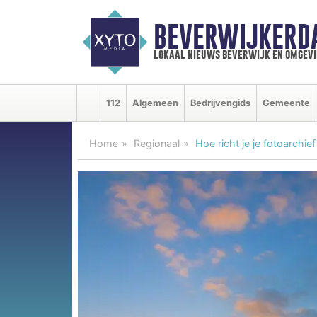
BEVERWIJKERD
lokaal nieuws beverwijk en omgevi
112
Algemeen
Bedrijvengids
Gemeente
Home
Regionaal
Hoe richt je je fotoarchief