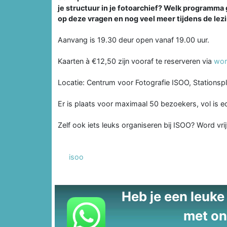
je structuur in je fotoarchief? Welk programma
op deze vragen en nog veel meer tijdens de lezi
Aanvang is 19.30 deur open vanaf 19.00 uur.
Kaarten à €12,50 zijn vooraf te reserveren via
wor
Locatie: Centrum voor Fotografie ISOO, Stationspl
Er is plaats voor maximaal 50 bezoekers, vol is ec
Zelf ook iets leuks organiseren bij ISOO? Word vrijw
isoo
Heb je een leuke t
met on