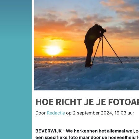
HOE RICHT JE JE FOTOA
Door
Redactie
op
2 september 2024, 19:03 uur
BEVERWIJK - We herkennen het allemaal wel, zek
een specifieke foto maar door de hoeveelheid f