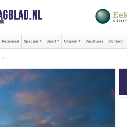
AGBLAD.NL
ng
Regionaal
Specials
Sport
Uitgaan
Vacatures
Contact
 in