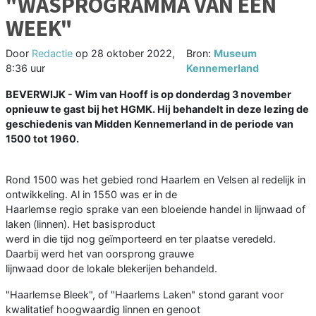
"WASPROGRAMMA VAN EEN
WEEK"
Door
Redactie
op
28 oktober 2022,
Bron:
Museum
8:36 uur
Kennemerland
BEVERWIJK - Wim van Hooff is op donderdag 3 november
opnieuw te gast bij het HGMK. Hij behandelt in deze lezing de
geschiedenis van Midden Kennemerland in de periode van
1500 tot 1960.
Rond 1500 was het gebied rond Haarlem en Velsen al redelijk in
ontwikkeling. Al in 1550 was er in de
Haarlemse regio sprake van een bloeiende handel in lijnwaad of
laken (linnen). Het basisproduct
werd in die tijd nog geïmporteerd en ter plaatse veredeld.
Daarbij werd het van oorsprong grauwe
lijnwaad door de lokale blekerijen behandeld.
"Haarlemse Bleek", of "Haarlems Laken" stond garant voor
kwalitatief hoogwaardig linnen en genoot