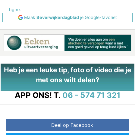
hgmk
Maak
Beverwijkerdagblad
je Google-favoriet
Heb je een leuke tip, foto of video die je
met ons wilt delen?
APP ONS!
T.
06 - 574 71 321
Deel op Facebook