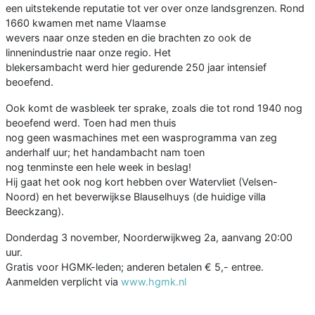
een uitstekende reputatie tot ver over onze landsgrenzen. Rond
1660 kwamen met name Vlaamse
wevers naar onze steden en die brachten zo ook de
linnenindustrie naar onze regio. Het
blekersambacht werd hier gedurende 250 jaar intensief
beoefend.
Ook komt de wasbleek ter sprake, zoals die tot rond 1940 nog
beoefend werd. Toen had men thuis
nog geen wasmachines met een wasprogramma van zeg
anderhalf uur; het handambacht nam toen
nog tenminste een hele week in beslag!
Hij gaat het ook nog kort hebben over Watervliet (Velsen-
Noord) en het beverwijkse Blauselhuys (de huidige villa
Beeckzang).
Donderdag 3 november, Noorderwijkweg 2a, aanvang 20:00
uur.
Gratis voor HGMK-leden; anderen betalen € 5,- entree.
Aanmelden verplicht via
www.hgmk.nl