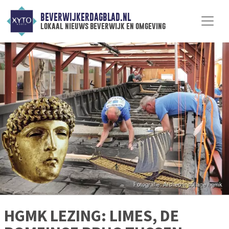
BEVERWIJKERDAGBLAD.NL
lokaal nieuws beverwijk en omgeving
HGMK LEZING: LIMES, DE