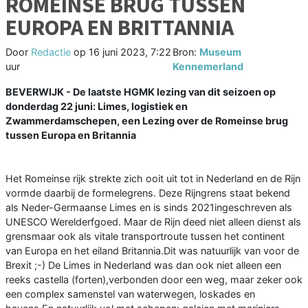
ROMEINSE BRUG TUSSEN
EUROPA EN BRITTANNIA
Door
Redactie
op
16 juni 2023, 7:22
Bron:
Museum
uur
Kennemerland
BEVERWIJK - De laatste HGMK lezing van dit seizoen op
donderdag 22 juni: Limes, logistiek en
Zwammerdamschepen, een Lezing over de Romeinse brug
tussen Europa en Britannia
Het Romeinse rijk strekte zich ooit uit tot in Nederland en de Rijn
vormde daarbij de formelegrens. Deze Rijngrens staat bekend
als Neder-Germaanse Limes en is sinds 2021ingeschreven als
UNESCO Werelderfgoed. Maar de Rijn deed niet alleen dienst als
grensmaar ook als vitale transportroute tussen het continent
van Europa en het eiland Britannia.Dit was natuurlijk van voor de
Brexit ;-) De Limes in Nederland was dan ook niet alleen een
reeks castella (forten),verbonden door een weg, maar zeker ook
een complex samenstel van waterwegen, loskades en