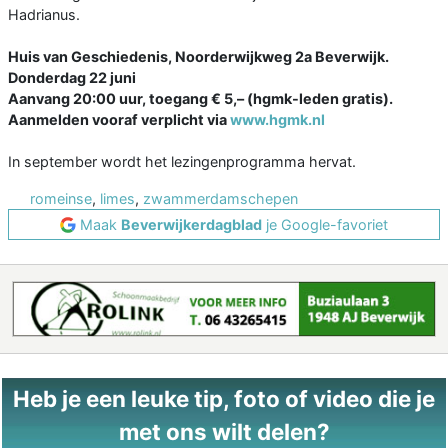
Hadrianus.
Huis van Geschiedenis, Noorderwijkweg 2a Beverwijk.
Donderdag 22 juni
Aanvang 20:00 uur, toegang € 5,– (hgmk-leden gratis).
Aanmelden vooraf verplicht via
www.hgmk.nl
In september wordt het lezingenprogramma hervat.
romeinse
,
limes
,
zwammerdamschepen
Maak
Beverwijkerdagblad
je Google-favoriet
Heb je een leuke tip, foto of video die je
met ons wilt delen?