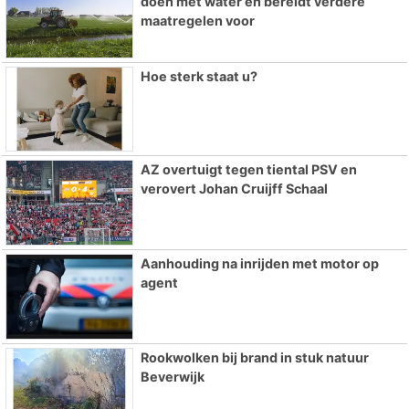
doen met water en bereidt verdere
maatregelen voor
Hoe sterk staat u?
AZ overtuigt tegen tiental PSV en
verovert Johan Cruijff Schaal
Aanhouding na inrijden met motor op
agent
Rookwolken bij brand in stuk natuur
Beverwijk