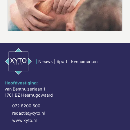
|
Nieuws | Sport | Evenementen
Hoofdvestiging:
van Benthuizenlaan 1
1701 BZ Heerhugowaard
072 8200 600
redactie@xyto.nl
www.xyto.nl