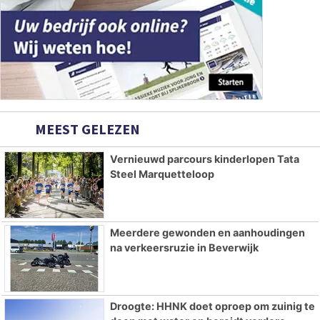
MEEST GELEZEN
Vernieuwd parcours kinderlopen Tata
Steel Marquetteloop
Meerdere gewonden en aanhoudingen
na verkeersruzie in Beverwijk
Droogte: HHNK doet oproep om zuinig te