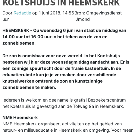
KOETSHUIJS IN HEEMSKERK
Door
Redactie
op
1 juni 2018, 14:56
Bron: Omgevingsdienst
uur
IJmond
HEEMSKERK - Op woensdag 6 juni van staat de middag van
14.00 uur tot 16.00 uur in het teken van de zon en
zonnebloemen.
De zon is onmisbaar voor onze wereld. In het Koetshuijs
besteden wij hier deze woensdagmiddag aandacht aan. Er is
een zonnige speurtocht door de fraaie kasteeltuin. In de
educatieruimte kun je je vermaken door verschillende
knutselwerken omtrent de zon en kunstzinnige
zonnebloemen te maken.
Iedereen is welkom en deelname is gratis! Bezoekerscentrum
het Koetshuijs is gevestigd aan de Tolweg 9a in Heemskerk.
NME Heemskerk
NME Heemskerk organiseert activiteiten op het gebied van
natuur- en milieueducatie in Heemskerk en omgeving. Voor meer