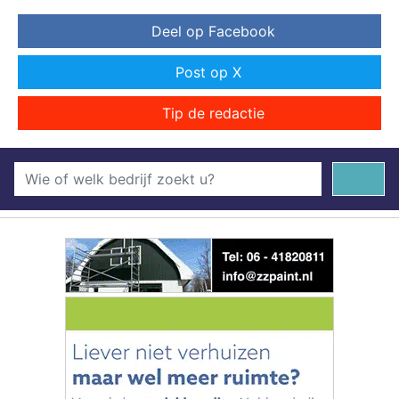
Deel op Facebook
Post op X
Tip de redactie