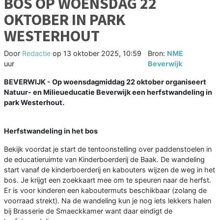
BOS OP WOENSDAG 22
OKTOBER IN PARK
WESTERHOUT
Door
Redactie
op
13 oktober 2025, 10:59
Bron:
NME
uur
Beverwijk
BEVERWIJK - Op woensdagmiddag 22 oktober organiseert
Natuur- en Milieueducatie Beverwijk een herfstwandeling in
park Westerhout.
Herfstwandeling in het bos
Bekijk voordat je start de tentoonstelling over paddenstoelen in
de educatieruimte van Kinderboerderij de Baak. De wandeling
start vanaf de kinderboerderij en kabouters wijzen de weg in het
bos. Je krijgt een zoekkaart mee om te speuren naar de herfst.
Er is voor kinderen een kaboutermuts beschikbaar (zolang de
voorraad strekt). Na de wandeling kun je nog iets lekkers halen
bij Brasserie de Smaeckkamer want daar eindigt de