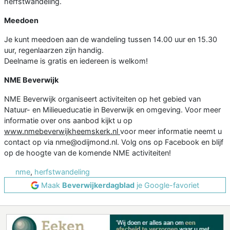
herfstwandeling.
Meedoen
Je kunt meedoen aan de wandeling tussen 14.00 uur en 15.30
uur, regenlaarzen zijn handig.
Deelname is gratis en iedereen is welkom!
NME Beverwijk
NME Beverwijk organiseert activiteiten op het gebied van
Natuur- en Milieueducatie in Beverwijk en omgeving. Voor meer
informatie over ons aanbod kijkt u op
www.nmebeverwijkheemskerk.nl
voor meer informatie neemt u
contact op via nme@odijmond.nl. Volg ons op Facebook en blijf
op de hoogte van de komende NME activiteiten!
nme
,
herfstwandeling
Maak
Beverwijkerdagblad
je Google-favoriet