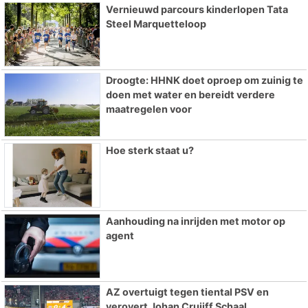
Vernieuwd parcours kinderlopen Tata
Steel Marquetteloop
Droogte: HHNK doet oproep om zuinig te
doen met water en bereidt verdere
maatregelen voor
Hoe sterk staat u?
Aanhouding na inrijden met motor op
agent
AZ overtuigt tegen tiental PSV en
verovert Johan Cruijff Schaal