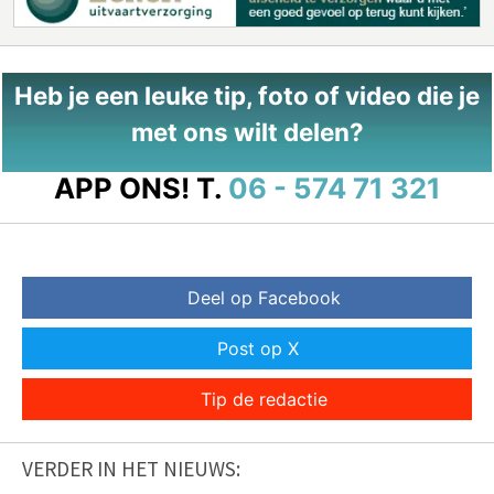
Heb je een leuke tip, foto of video die je
met ons wilt delen?
APP ONS!
T.
06 - 574 71 321
Deel op Facebook
Post op X
Tip de redactie
VERDER IN HET NIEUWS: