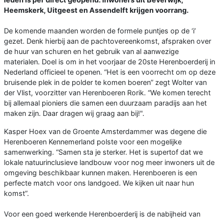
Heemskerk, Uitgeest en Assendelft krijgen voorrang.
De komende maanden worden de formele puntjes op de ‘i’
gezet. Denk hierbij aan de pachtovereenkomst, afspraken over
de huur van schuren en het gebruik van al aanwezige
materialen. Doel is om in het voorjaar de 20ste Herenboerderij in
Nederland officieel te openen. “Het is een voorrecht om op deze
bruisende plek in de polder te komen boeren” zegt Wolter van
der Vlist, voorzitter van Herenboeren Rorik. “We komen terecht
bij allemaal pioniers die samen een duurzaam paradijs aan het
maken zijn. Daar dragen wij graag aan bij!".
Kasper Hoex van de Groente Amsterdammer was degene die
Herenboeren Kennemerland polste voor een mogelijke
samenwerking. “Samen sta je sterker. Het is supertof dat we
lokale natuurinclusieve landbouw voor nog meer inwoners uit de
omgeving beschikbaar kunnen maken. Herenboeren is een
perfecte match voor ons landgoed. We kijken uit naar hun
komst”.
Voor een goed werkende Herenboerderij is de nabijheid van