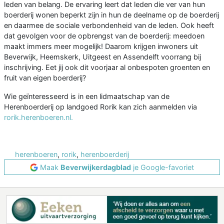
leden van belang. De ervaring leert dat leden die ver van hun
boerderij wonen beperkt zijn in hun de deelname op de boerderij
en daarmee de sociale verbondenheid van de leden. Ook heeft
dat gevolgen voor de opbrengst van de boerderij: meedoen
maakt immers meer mogelijk! Daarom krijgen inwoners uit
Beverwijk, Heemskerk, Uitgeest en Assendelft voorrang bij
inschrijving. Eet jij ook dit voorjaar al onbespoten groenten en
fruit van eigen boerderij?
Wie geïnteresseerd is in een lidmaatschap van de
Herenboerderij op landgoed Rorik kan zich aanmelden via
rorik.herenboeren.nl.
herenboeren
,
rorik
,
herenboerderij
Maak
Beverwijkerdagblad
je Google-favoriet