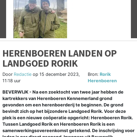
Vorige
V
HERENBOEREN LANDEN OP
LANDGOED RORIK
Door
Redactie
op
15 december 2023,
Bron:
Rorik
11:18 uur
Herenboeren
BEVERWIJK - Na een zoektocht van twee jaar hebben de
kartrekkers van Herenboeren Kennemerland grond
gevonden om een herenboerderij te beginnen. De grond
bevindt zich op het bijzondere Landgoed Rorik. Voor deze
plek is een nieuwe coöperatie opgericht: Herenboeren Rorik.
Tussen Landgoed Rorik en Herenboeren Rorik is een
samenwerkingsovereenkomst getekend. De inschrijving voor
leden is per direct geopend. Inwoners uit Beverwijk,