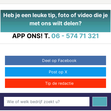
Heb je een leuke tip, foto of video die je
met ons wilt delen?
APP ONS!
T.
06 - 574 71 321
Deel op Facebook
Post op X
Tip de redactie