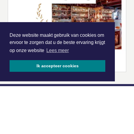
Deze website maakt gebruik van cookies om
ervoor te zorgen dat u de beste ervaring krijgt
op onze website
Lees meer
Ik accepteer cookies
|
Nieuws | Sport | Evenementen
Hoofdvestiging:
van Benthuizenlaan 1