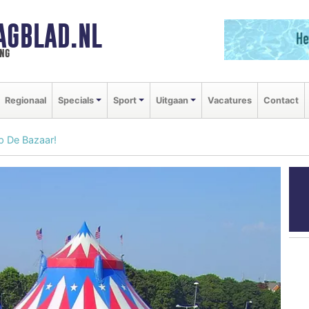
AGBLAD.NL
ng
Regionaal
Specials
Sport
Uitgaan
Vacatures
Contact
p De Bazaar!