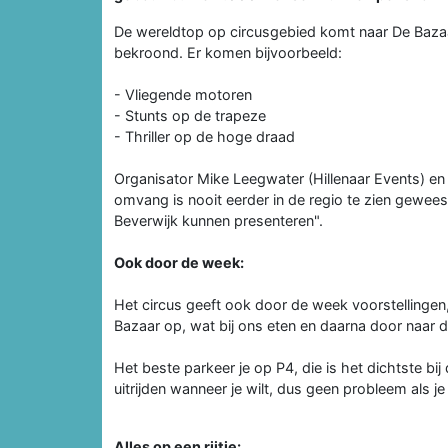
De wereldtop op circusgebied komt naar De Bazaar
bekroond. Er komen bijvoorbeeld:
- Vliegende motoren
- Stunts op de trapeze
- Thriller op de hoge draad
Organisator Mike Leegwater (Hillenaar Events) en
omvang is nooit eerder in de regio te zien gewees
Beverwijk kunnen presenteren".
Ook door de week:
Het circus geeft ook door de week voorstellingen
Bazaar op, wat bij ons eten en daarna door naar 
Het beste parkeer je op P4, die is het dichtste bij
uitrijden wanneer je wilt, dus geen probleem als j
Alles op een rijtje: