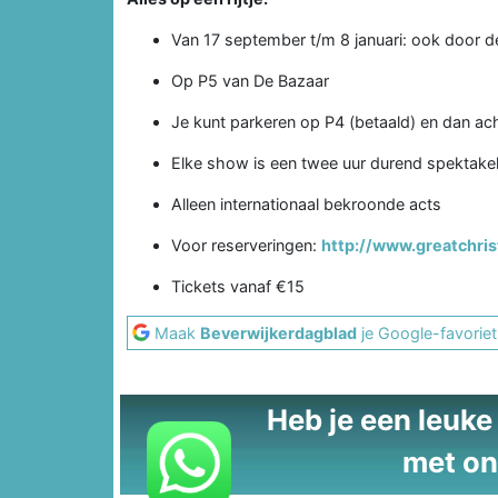
Van 17 september t/m 8 januari: ook door 
Op P5 van De Bazaar
Je kunt parkeren op P4 (betaald) en dan ach
Elke show is een twee uur durend spektakel
Alleen internationaal bekroonde acts
Voor reserveringen:
http://www.greatchris
Tickets vanaf €15
Maak
Beverwijkerdagblad
je Google-favoriet
Heb je een leuke t
met on