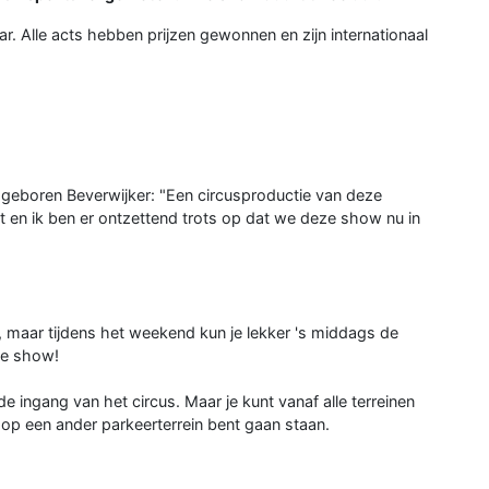
. Alle acts hebben prijzen gewonnen en zijn internationaal
 geboren Beverwijker: "Een circusproductie van deze
t en ik ben er ontzettend trots op dat we deze show nu in
, maar tijdens het weekend kun je lekker 's middags de
de show!
 de ingang van het circus. Maar je kunt vanaf alle terreinen
e op een ander parkeerterrein bent gaan staan.