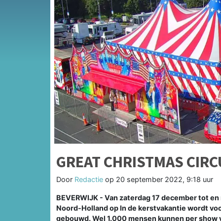
GREAT CHRISTMAS CIRC
Door
Redactie
op
20 september 2022, 9:18 uur
BEVERWIJK - Van zaterdag 17 december tot en m
Noord-Holland op In de kerstvakantie wordt v
gebouwd. Wel 1.000 mensen kunnen per show va