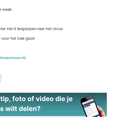
de week
ter Hal 4 langslopen naar het circus
 voor het hele gezin
tmascircus.nl/
ip, foto of video die je
s wilt delen?