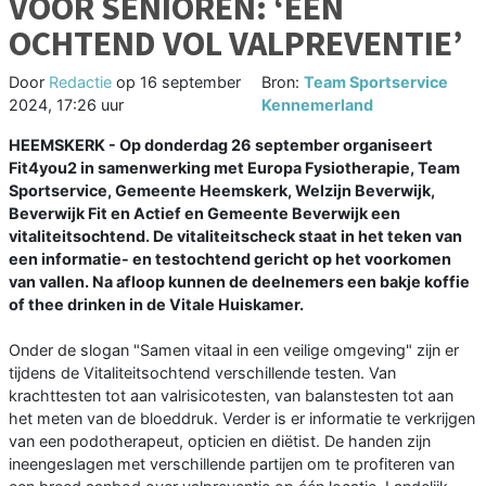
VOOR SENIOREN: ‘EEN
OCHTEND VOL VALPREVENTIE’
Door
Redactie
op
16 september
Bron:
Team Sportservice
2024, 17:26 uur
Kennemerland
HEEMSKERK - Op donderdag 26 september organiseert
Fit4you2 in samenwerking met Europa Fysiotherapie, Team
Sportservice, Gemeente Heemskerk, Welzijn Beverwijk,
Beverwijk Fit en Actief en Gemeente Beverwijk een
vitaliteitsochtend. De vitaliteitscheck staat in het teken van
een informatie- en testochtend gericht op het voorkomen
van vallen. Na afloop kunnen de deelnemers een bakje koffie
of thee drinken in de Vitale Huiskamer.
Onder de slogan "Samen vitaal in een veilige omgeving" zijn er
tijdens de Vitaliteitsochtend verschillende testen. Van
krachttesten tot aan valrisicotesten, van balanstesten tot aan
het meten van de bloeddruk. Verder is er informatie te verkrijgen
van een podotherapeut, opticien en diëtist. De handen zijn
ineengeslagen met verschillende partijen om te profiteren van