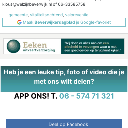
klous@welzijnbeverwijk.nl of 06-33585758.
gemeente
,
vitaliteitsochtend
,
valpreventie
Maak
Beverwijkerdagblad
je Google-favoriet
Heb je een leuke tip, foto of video die je
met ons wilt delen?
APP ONS!
T.
06 - 574 71 321
Deel op Facebook