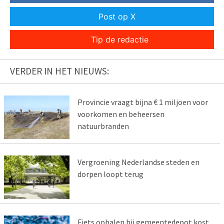
Post op X
Tip de redactie
VERDER IN HET NIEUWS:
Provincie vraagt bijna € 1 miljoen voor
voorkomen en beheersen
natuurbranden
Vergroening Nederlandse steden en
dorpen loopt terug
Fiets ophalen bij gemeentedepot kost