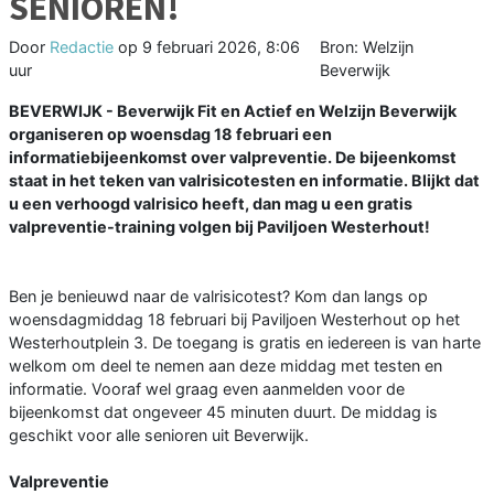
SENIOREN!
Door
Redactie
op
9 februari 2026, 8:06
Bron: Welzijn
uur
Beverwijk
BEVERWIJK - Beverwijk Fit en Actief en Welzijn Beverwijk
organiseren op woensdag 18 februari een
informatiebijeenkomst over valpreventie. De bijeenkomst
staat in het teken van valrisicotesten en informatie. Blijkt dat
u een verhoogd valrisico heeft, dan mag u een gratis
valpreventie-training volgen bij Paviljoen Westerhout!
Ben je benieuwd naar de valrisicotest? Kom dan langs op
woensdagmiddag 18 februari bij Paviljoen Westerhout op het
Westerhoutplein 3. De toegang is gratis en iedereen is van harte
welkom om deel te nemen aan deze middag met testen en
informatie. Vooraf wel graag even aanmelden voor de
bijeenkomst dat ongeveer 45 minuten duurt. De middag is
geschikt voor alle senioren uit Beverwijk.
Valpreventie