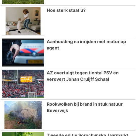
Hoe sterk staat u?
Aanhouding na inrijden met motor op
agent
AZ overtuigt tegen tiental PSV en
verovert Johan Cruijff Schaal
Rookwolken bij brand in stuk natuur
Beverwijk
Tweede editie Sorochynska Jaarmarkt