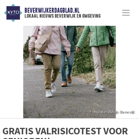
BEVERWIJKERDAGBLAD.NL
lokaal nieuws beverwijk en omgeving
GRATIS VALRISICOTEST VOOR