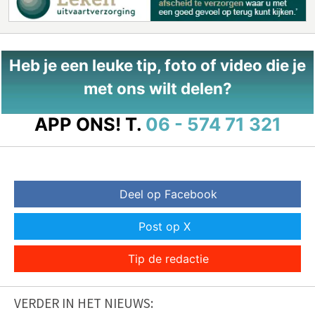
Heb je een leuke tip, foto of video die je
met ons wilt delen?
APP ONS!
T.
06 - 574 71 321
Deel op Facebook
Post op X
Tip de redactie
VERDER IN HET NIEUWS: