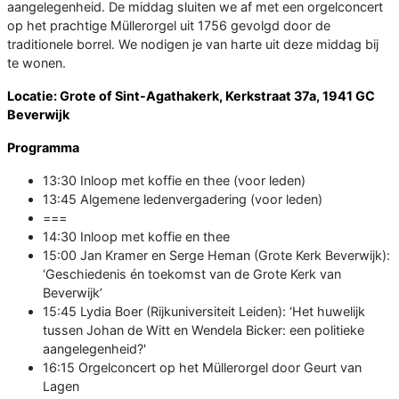
aangelegenheid. De middag sluiten we af met een orgelconcert
op het prachtige Müllerorgel uit 1756 gevolgd door de
traditionele borrel. We nodigen je van harte uit deze middag bij
te wonen.
Locatie: Grote of Sint-Agathakerk, Kerkstraat 37a, 1941 GC
Beverwijk
Programma
13:30 Inloop met koffie en thee (voor leden)
13:45 Algemene ledenvergadering (voor leden)
===
14:30 Inloop met koffie en thee
15:00 Jan Kramer en Serge Heman (Grote Kerk Beverwijk):
‘Geschiedenis én toekomst van de Grote Kerk van
Beverwijk’
15:45 Lydia Boer (Rijkuniversiteit Leiden): ‘Het huwelijk
tussen Johan de Witt en Wendela Bicker: een politieke
aangelegenheid?'
16:15 Orgelconcert op het Müllerorgel door Geurt van
Lagen