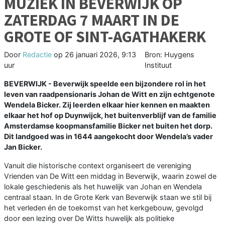
MUZIEK IN BEVERWIJK OP
ZATERDAG 7 MAART IN DE
GROTE OF SINT-AGATHAKERK
Door
Redactie
op
26 januari 2026, 9:13
Bron: Huygens
uur
Instituut
BEVERWIJK - Beverwijk speelde een bijzondere rol in het
leven van raadpensionaris Johan de Witt en zijn echtgenote
Wendela Bicker. Zij leerden elkaar hier kennen en maakten
elkaar het hof op Duynwijck, het buitenverblijf van de familie
Amsterdamse koopmansfamilie Bicker net buiten het dorp.
Dit landgoed was in 1644 aangekocht door Wendela’s vader
Jan Bicker.
Vanuit die historische context organiseert de vereniging
Vrienden van De Witt een middag in Beverwijk, waarin zowel de
lokale geschiedenis als het huwelijk van Johan en Wendela
centraal staan. In de Grote Kerk van Beverwijk staan we stil bij
het verleden én de toekomst van het kerkgebouw, gevolgd
door een lezing over De Witts huwelijk als politieke