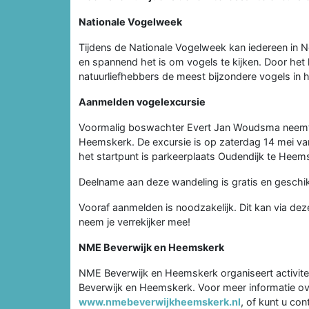
Nationale Vogelweek
Tijdens de Nationale Vogelweek kan iedereen in Ne
en spannend het is om vogels te kijken. Door het 
natuurliefhebbers de meest bijzondere vogels in h
Aanmelden vogelexcursie
Voormalig boswachter Evert Jan Woudsma neemt u
Heemskerk. De excursie is op zaterdag 14 mei van 
het startpunt is parkeerplaats Oudendijk te Heem
Deelname aan deze wandeling is gratis en geschi
Vooraf aanmelden is noodzakelijk. Dit kan via deze
neem je verrekijker mee!
NME Beverwijk en Heemskerk
NME Beverwijk en Heemskerk organiseert activitei
Beverwijk en Heemskerk. Voor meer informatie ov
www.nmebeverwijkheemskerk.nl
, of kunt u co