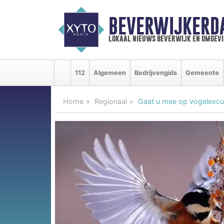
BEVERWIJKERD
lokaal nieuws beverwijk en omgevi
112
Algemeen
Bedrijvengids
Gemeente
Home
Regionaal
Gaat u mee op vogelexcu