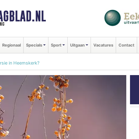
AGBLAD.NL
ng
Regionaal
Specials
Sport
Uitgaan
Vacatures
Contact
rsie in Heemskerk?