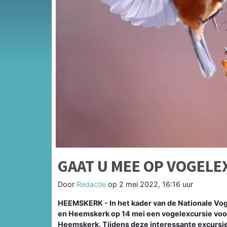
GAAT U MEE OP VOGELE
Door
Redactie
op
2 mei 2022, 16:16 uur
HEEMSKERK - In het kader van de Nationale Vog
en Heemskerk op 14 mei een vogelexcursie voo
Heemskerk. Tijdens deze interessante excursie 