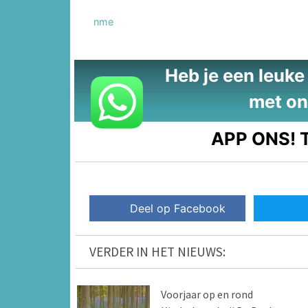
nme
Heb je een leuke t
met on
APP ONS!
T
Deel op Facebook
VERDER IN HET NIEUWS:
Voorjaar op en rond