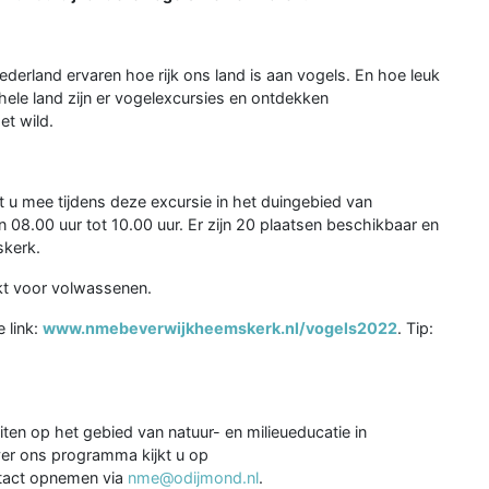
derland ervaren hoe rijk ons land is aan vogels. En hoe leuk
hele land zijn er vogelexcursies en ontdekken
et wild.
 mee tijdens deze excursie in het duingebied van
08.00 uur tot 10.00 uur. Er zijn 20 plaatsen beschikbaar en
skerk.
kt voor volwassenen.
 link:
www.nmebeverwijkheemskerk.nl/vogels2022
. Tip:
ten op het gebied van natuur- en milieueducatie in
er ons programma kijkt u op
ntact opnemen via
nme@odijmond.nl
.