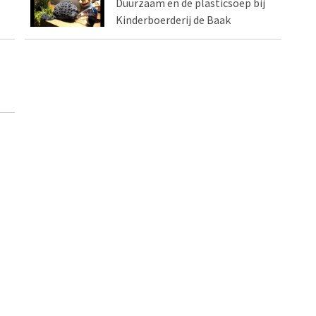
Duurzaam en de plasticsoep bij
Kinderboerderij de Baak