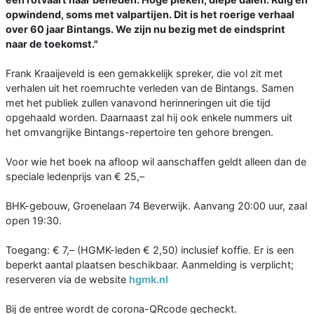
opwindend, soms met valpartijen. Dit is het roerige verhaal
over 60 jaar Bintangs. We zijn nu bezig met de eindsprint
naar de toekomst."
Frank Kraaijeveld is een gemakkelijk spreker, die vol zit met
verhalen uit het roemruchte verleden van de Bintangs. Samen
met het publiek zullen vanavond herinneringen uit die tijd
opgehaald worden. Daarnaast zal hij ook enkele nummers uit
het omvangrijke Bintangs-repertoire ten gehore brengen.
Voor wie het boek na afloop wil aanschaffen geldt alleen dan de
speciale ledenprijs van € 25,–
BHK-gebouw, Groenelaan 74 Beverwijk. Aanvang 20:00 uur, zaal
open 19:30.
Toegang: € 7,– (HGMK-leden € 2,50) inclusief koffie. Er is een
beperkt aantal plaatsen beschikbaar. Aanmelding is verplicht;
reserveren via de website
hgmk.nl
Bij de entree wordt de corona-QRcode gecheckt.