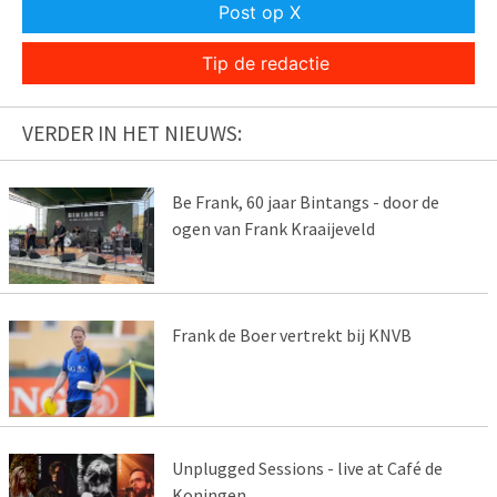
Post op X
Tip de redactie
VERDER IN HET NIEUWS:
Be Frank, 60 jaar Bintangs - door de
ogen van Frank Kraaijeveld
Frank de Boer vertrekt bij KNVB
Unplugged Sessions - live at Café de
Koningen