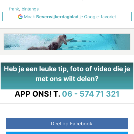
frank
,
bintangs
Maak
Beverwijkerdagblad
je Google-favoriet
Heb je een leuke tip, foto of video die je
met ons wilt delen?
APP ONS!
T.
06 - 574 71 321
Deel op Facebook