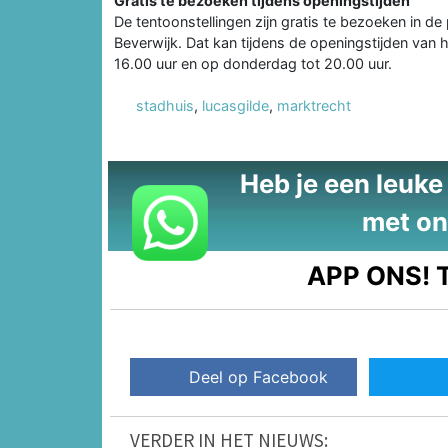
Gratis te bezoeken tijdens openingstijden
De tentoonstellingen zijn gratis te bezoeken in de
Beverwijk. Dat kan tijdens de openingstijden van 
16.00 uur en op donderdag tot 20.00 uur.
stadhuis
,
lucasgilde
,
marktrecht
Heb je een leuke t
met on
APP ONS!
T
Deel op Facebook
VERDER IN HET NIEUWS: