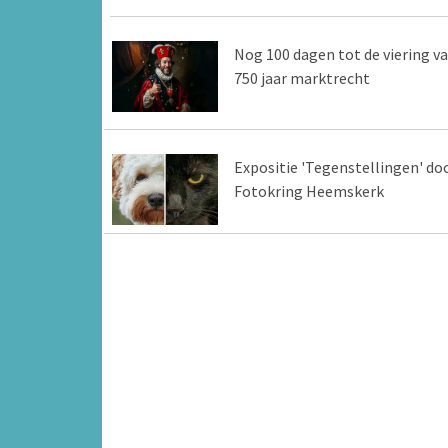
Nog 100 dagen tot de viering v
750 jaar marktrecht
Expositie 'Tegenstellingen' do
Fotokring Heemskerk