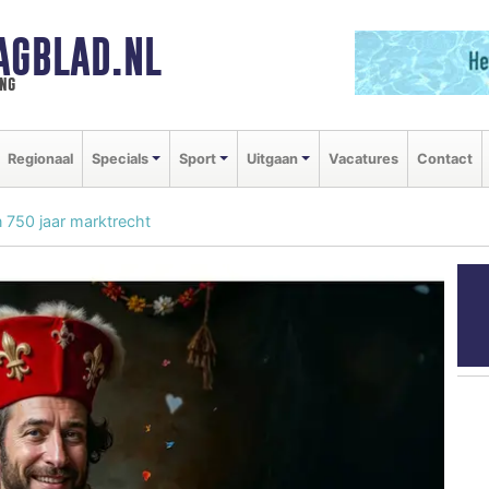
AGBLAD.NL
ng
Regionaal
Specials
Sport
Uitgaan
Vacatures
Contact
n 750 jaar marktrecht