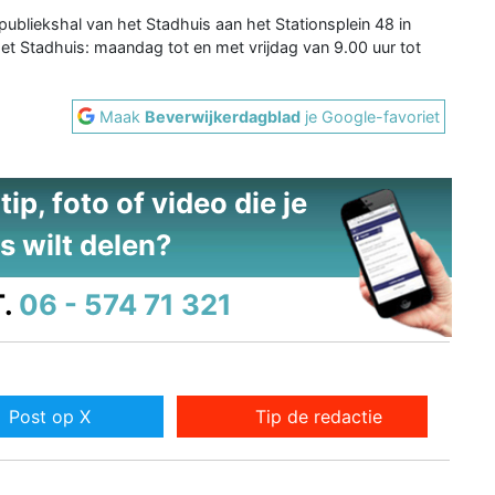
 publiekshal van het Stadhuis aan het Stationsplein 48 in
het Stadhuis: maandag tot en met vrijdag van 9.00 uur tot
Maak
Beverwijkerdagblad
je Google-favoriet
ip, foto of video die je
s wilt delen?
.
06 - 574 71 321
Post op X
Tip de redactie