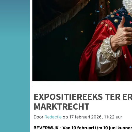
EXPOSITIEREEKS TER ER
MARKTRECHT
Door
Redactie
op
17 februari 2026, 11:22 uur
BEVERWIJK - Van 19 februari t/m 19 juni kunnen