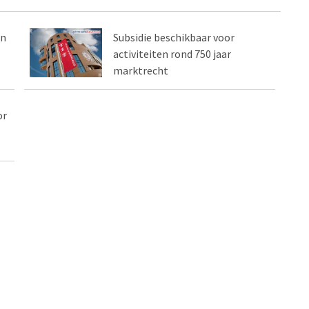
an
Subsidie beschikbaar voor
activiteiten rond 750 jaar
marktrecht
or