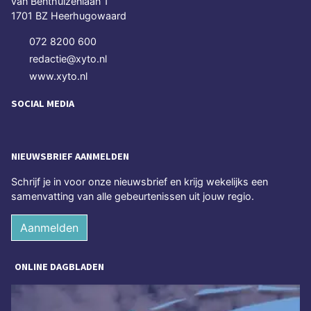
van Benthuizenlaan 1
1701 BZ Heerhugowaard
072 8200 600
redactie@xyto.nl
www.xyto.nl
SOCIAL MEDIA
NIEUWSBRIEF AANMELDEN
Schrijf je in voor onze nieuwsbrief en krijg wekelijks een
samenvatting van alle gebeurtenissen uit jouw regio.
Aanmelden
ONLINE DAGBLADEN