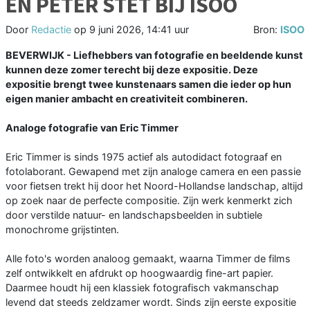
EN PETER STET BIJ ISOO
Door
Redactie
op
9 juni 2026, 14:41 uur
Bron:
ISOO
BEVERWIJK - Liefhebbers van fotografie en beeldende kunst
kunnen deze zomer terecht bij deze expositie. Deze
expositie brengt twee kunstenaars samen die ieder op hun
eigen manier ambacht en creativiteit combineren.
Analoge fotografie van Eric Timmer
Eric Timmer is sinds 1975 actief als autodidact fotograaf en
fotolaborant. Gewapend met zijn analoge camera en een passie
voor fietsen trekt hij door het Noord-Hollandse landschap, altijd
op zoek naar de perfecte compositie. Zijn werk kenmerkt zich
door verstilde natuur- en landschapsbeelden in subtiele
monochrome grijstinten.
Alle foto's worden analoog gemaakt, waarna Timmer de films
zelf ontwikkelt en afdrukt op hoogwaardig fine-art papier.
Daarmee houdt hij een klassiek fotografisch vakmanschap
levend dat steeds zeldzamer wordt. Sinds zijn eerste expositie