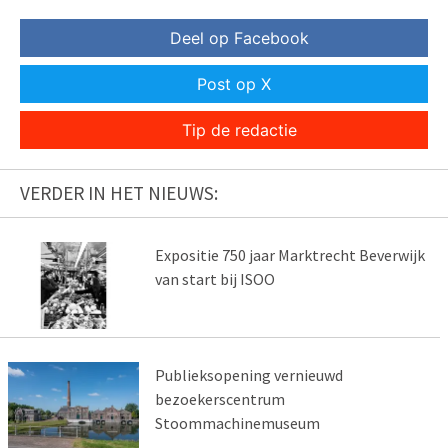
Deel op Facebook
Post op X
Tip de redactie
VERDER IN HET NIEUWS:
Expositie 750 jaar Marktrecht Beverwijk
van start bij ISOO
Publieksopening vernieuwd
bezoekerscentrum
Stoommachinemuseum