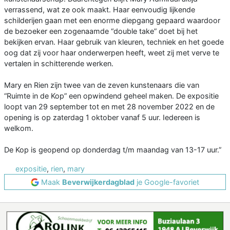
verrassend, wat ze ook maakt. Haar eenvoudig lijkende
schilderijen gaan met een enorme diepgang gepaard waardoor
de bezoeker een zogenaamde “double take” doet bij het
bekijken ervan. Haar gebruik van kleuren, techniek en het goede
oog dat zij voor haar onderwerpen heeft, weet zij met verve te
vertalen in schitterende werken.
Mary en Rien zijn twee van de zeven kunstenaars die van
“Ruimte in de Kop” een opwindend geheel maken. De expositie
loopt van 29 september tot en met 28 november 2022 en de
opening is op zaterdag 1 oktober vanaf 5 uur. Iedereen is
welkom.
De Kop is geopend op donderdag t/m maandag van 13-17 uur.”
expositie
,
rien
,
mary
Maak
Beverwijkerdagblad
je Google-favoriet