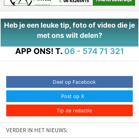
Heb je een leuke tip, foto of video die je
met ons wilt delen?
APP ONS!
T.
06 - 574 71 321
Deel op Facebook
Post op X
Tip de redactie
VERDER IN HET NIEUWS: