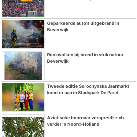
Geparkeerde auto's uitgebrand in
Beverwijk
Rookwolken bij brand in stuk natuur
Beverwijk
Tweede editie Sorochynska Jaarmarkt
komt er aan in Stadspark De Parel
Aziatische hoornaar verspreidt zich
verder in Noord-Holland