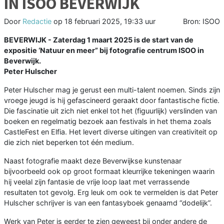
IN ISOO BEVERWIJK
Door
Redactie
op
18 februari 2025, 19:33 uur
Bron: ISOO
BEVERWIJK - Zaterdag 1 maart 2025 is de start van de
expositie ‘Natuur en meer” bij fotografie centrum ISOO in
Beverwijk.
Peter Hulscher
Peter Hulscher mag je gerust een multi-talent noemen. Sinds zijn
vroege jeugd is hij gefascineerd geraakt door fantastische fictie.
Die fascinatie uit zich niet enkel tot het (figuurlijk) verslinden van
boeken en regelmatig bezoek aan festivals in het thema zoals
CastleFest en Elfia. Het levert diverse uitingen van creativiteit op
die zich niet beperken tot één medium.
Naast fotografie maakt deze Beverwijkse kunstenaar
bijvoorbeeld ook op groot formaat kleurrijke tekeningen waarin
hij veelal zijn fantasie de vrije loop laat met verrassende
resultaten tot gevolg. Erg leuk om ook te vermelden is dat Peter
Hulscher schrijver is van een fantasyboek genaamd “dodelijk”.
Werk van Peter is eerder te zien geweest bij onder andere de