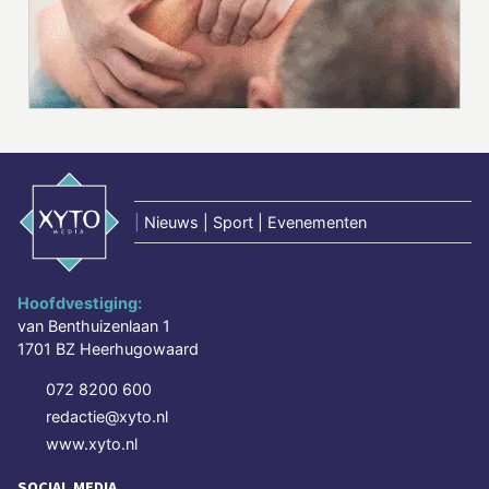
|
Nieuws | Sport | Evenementen
Hoofdvestiging:
van Benthuizenlaan 1
1701 BZ Heerhugowaard
072 8200 600
redactie@xyto.nl
www.xyto.nl
SOCIAL MEDIA