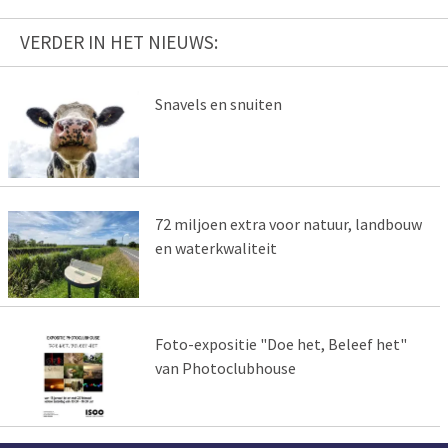
VERDER IN HET NIEUWS:
Snavels en snuiten
72 miljoen extra voor natuur, landbouw
en waterkwaliteit
Foto-expositie "Doe het, Beleef het"
van Photoclubhouse