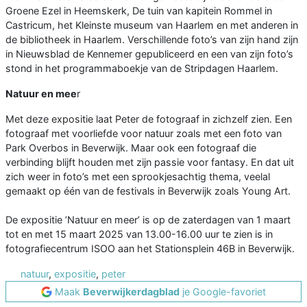
Groene Ezel in Heemskerk, De tuin van kapitein Rommel in
Castricum, het Kleinste museum van Haarlem en met anderen in
de bibliotheek in Haarlem. Verschillende foto’s van zijn hand zijn
in Nieuwsblad de Kennemer gepubliceerd en een van zijn foto’s
stond in het programmaboekje van de Stripdagen Haarlem.
Natuur en mee
r
Met deze expositie laat Peter de fotograaf in zichzelf zien. Een
fotograaf met voorliefde voor natuur zoals met een foto van
Park Overbos in Beverwijk. Maar ook een fotograaf die
verbinding blijft houden met zijn passie voor fantasy. En dat uit
zich weer in foto’s met een sprookjesachtig thema, veelal
gemaakt op één van de festivals in Beverwijk zoals Young Art.
De expositie ’Natuur en meer’ is op de zaterdagen van 1 maart
tot en met 15 maart 2025 van 13.00-16.00 uur te zien is in
fotografiecentrum ISOO aan het Stationsplein 46B in Beverwijk.
natuur
,
expositie
,
peter
Maak
Beverwijkerdagblad
je Google-favoriet