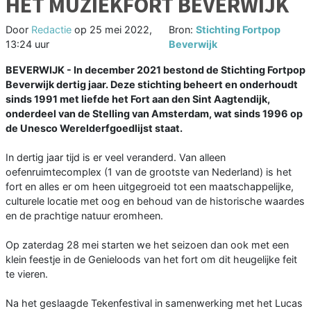
HET MUZIEKFORT BEVERWIJK
Door
Redactie
op
25 mei 2022,
Bron:
Stichting Fortpop
13:24 uur
Beverwijk
BEVERWIJK - In december 2021 bestond de Stichting Fortpop
Beverwijk dertig jaar. Deze stichting beheert en onderhoudt
sinds 1991 met liefde het Fort aan den Sint Aagtendijk,
onderdeel van de Stelling van Amsterdam, wat sinds 1996 op
de Unesco Werelderfgoedlijst staat.
In dertig jaar tijd is er veel veranderd. Van alleen
oefenruimtecomplex (1 van de grootste van Nederland) is het
fort en alles er om heen uitgegroeid tot een maatschappelijke,
culturele locatie met oog en behoud van de historische waardes
en de prachtige natuur eromheen.
Op zaterdag 28 mei starten we het seizoen dan ook met een
klein feestje in de Genieloods van het fort om dit heugelijke feit
te vieren.
Na het geslaagde Tekenfestival in samenwerking met het Lucas