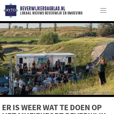
BEVERWIJKERDAGBLAD.NL
lokaal nieuws beverwijk en omgeving
ER IS WEER WAT TE DOEN OP