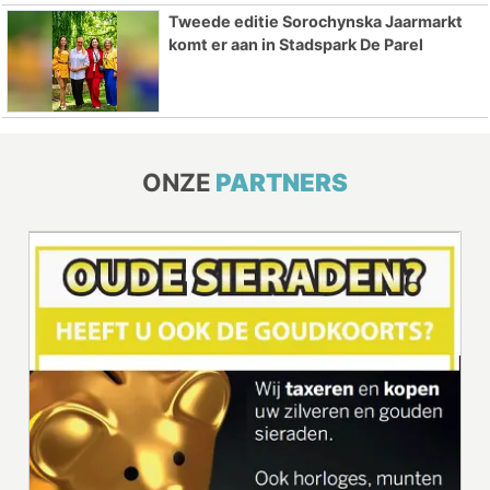
Tweede editie Sorochynska Jaarmarkt
komt er aan in Stadspark De Parel
ONZE
PARTNERS