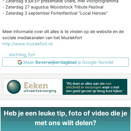
- Zaterdag 9 juli EP presentatie Snare, met voorprogramma
- Zaterdag 27 augustus Woodstock Tribute Festival
- Zaterdag 3 september Fortenfestival "Local Heroes"
Meer informatie over dit alles is te vinden op de website en de
sociale mediakanalen van het Muziekfort
http://www.muziekfort.nl/
stichting
,
fort
Maak
Beverwijkerdagblad
je Google-favoriet
Heb je een leuke tip, foto of video die je
met ons wilt delen?