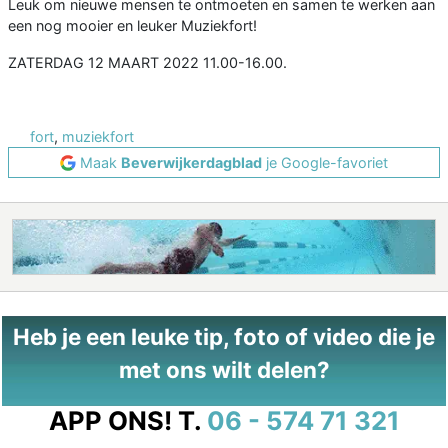
Leuk om nieuwe mensen te ontmoeten en samen te werken aan
een nog mooier en leuker Muziekfort!
ZATERDAG 12 MAART 2022 11.00-16.00.
fort
,
muziekfort
Maak
Beverwijkerdagblad
je Google-favoriet
Heb je een leuke tip, foto of video die je
met ons wilt delen?
APP ONS!
T.
06 - 574 71 321