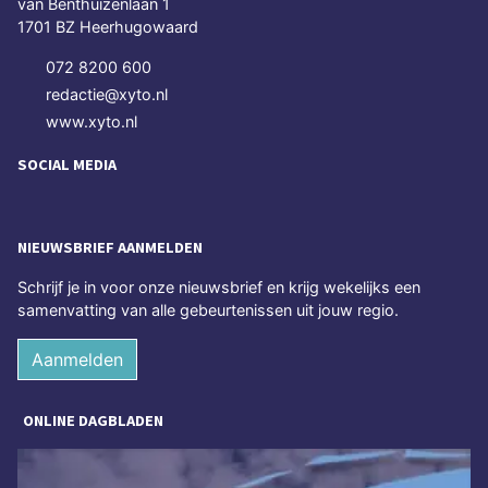
van Benthuizenlaan 1
1701 BZ Heerhugowaard
072 8200 600
redactie@xyto.nl
www.xyto.nl
SOCIAL MEDIA
NIEUWSBRIEF AANMELDEN
Schrijf je in voor onze nieuwsbrief en krijg wekelijks een
samenvatting van alle gebeurtenissen uit jouw regio.
Aanmelden
ONLINE DAGBLADEN