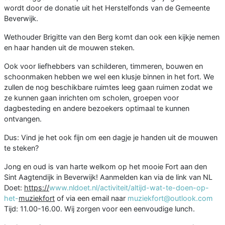
wordt door de donatie uit het Herstelfonds van de Gemeente
Beverwijk.
Wethouder Brigitte van den Berg komt dan ook een kijkje nemen
en haar handen uit de mouwen steken.
Ook voor liefhebbers van schilderen, timmeren, bouwen en
schoonmaken hebben we wel een klusje binnen in het fort. We
zullen de nog beschikbare ruimtes leeg gaan ruimen zodat we
ze kunnen gaan inrichten om scholen, groepen voor
dagbesteding en andere bezoekers optimaal te kunnen
ontvangen.
Dus: Vind je het ook fijn om een dagje je handen uit de mouwen
te steken?
Jong en oud is van harte welkom op het mooie Fort aan den
Sint Aagtendijk in Beverwijk! Aanmelden kan via de link van NL
Doet:
https://
www.nldoet.nl/activiteit/altijd-wat-te-doen-op-
het-
muziekfort
of via een email naar
muziekfort@outlook.com
Tijd: 11.00-16.00. Wij zorgen voor een eenvoudige lunch.