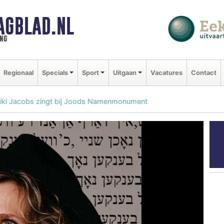
AGBLAD.NL
ng
Regionaal
Specials
Sport
Uitgaan
Vacatures
Contact
 Niki Jacobs zingt bij Joods Namenmonument