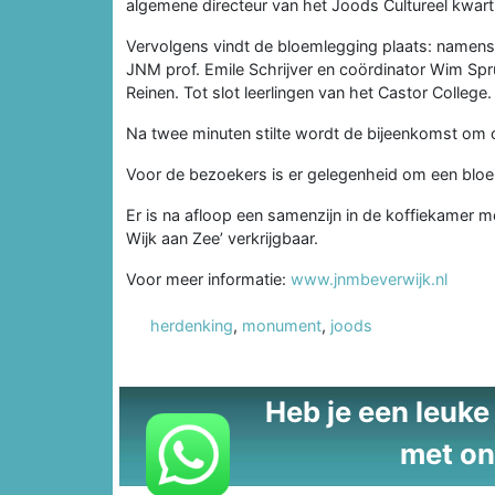
algemene directeur van het Joods Cultureel kwart
Vervolgens vindt de bloemlegging plaats: namen
JNM prof. Emile Schrijver en coördinator Wim Spru
Reinen. Tot slot leerlingen van het Castor College.
Na twee minuten stilte wordt de bijeenkomst om c
Voor de bezoekers is er gelegenheid om een bloem
Er is na afloop een samenzijn in de koffiekamer m
Wijk aan Zee’ verkrijgbaar.
Voor meer informatie:
www.jnmbeverwijk.nl
herdenking
,
monument
,
joods
Heb je een leuke t
met on