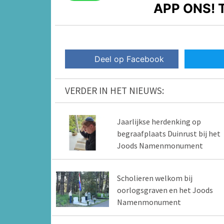
APP ONS!
T
Deel op Facebook
VERDER IN HET NIEUWS:
Jaarlijkse herdenking op
begraafplaats Duinrust bij het
Joods Namenmonument
Scholieren welkom bij
oorlogsgraven en het Joods
Namenmonument