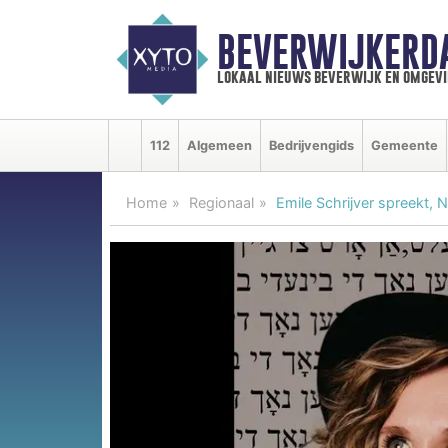
BEVERWIJKERD
lokaal nieuws beverwijk en omgevi
112
Algemeen
Bedrijvengids
Gemeente
Home
Regionaal
Emile Schrijver spreekt,