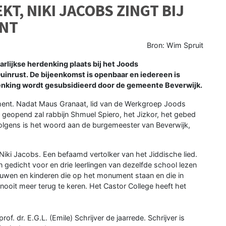
KT, NIKI JACOBS ZINGT BIJ
NT
Bron: Wim Spruit
lijkse herdenking plaats bij het Joods
nrust. De bijeenkomst is openbaar en iedereen is
denking wordt gesubsidieerd door de gemeente Beverwijk.
ment. Nadat Maus Granaat, lid van de Werkgroep Joods
eopend zal rabbijn Shmuel Spiero, het Jizkor, het gebed
volgens is het woord aan de burgemeester van Beverwijk,
e Niki Jacobs. Een befaamd vertolker van het Jiddische lied.
 gedicht voor en drie leerlingen van dezelfde school lezen
wen en kinderen die op het monument staan en die in
ooit meer terug te keren. Het Castor College heeft het
. dr. E.G.L. (Emile) Schrijver de jaarrede. Schrijver is