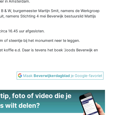
ier in Amsterdam.
s B & W, burgemeester Martijn Smit, namens de Werkgroep
it, namens Stichting 4 mei Beverwijk bestuurslid Mattijs
irca 16.45 uur afgesloten.
 of steentje bij het monument neer te leggen.
et koffie e.d. Daar is tevens het boek ‘Joods Beverwijk en
Maak
Beverwijkerdagblad
je Google-favoriet
ip, foto of video die je
s wilt delen?