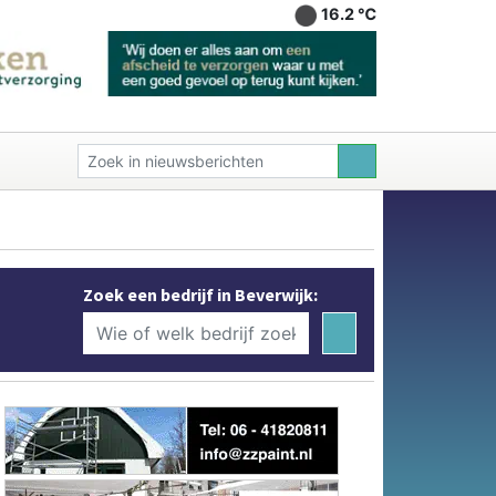
16.2 ℃
Zoek een bedrijf in Beverwijk: