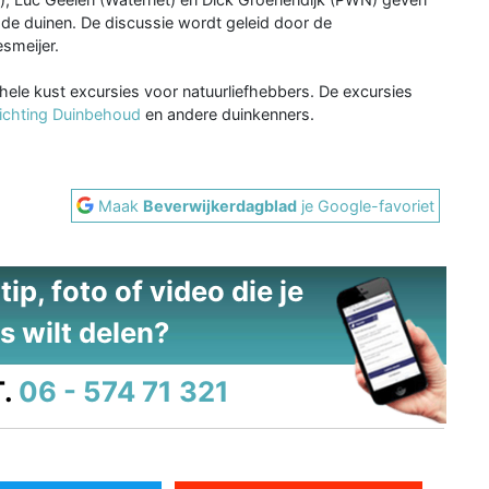
 de duinen. De discussie wordt geleid door de
esmeijer.
 hele kust excursies voor natuurliefhebbers. De excursies
ichting Duinbehoud
en andere duinkenners.
Maak
Beverwijkerdagblad
je Google-favoriet
ip, foto of video die je
s wilt delen?
.
06 - 574 71 321