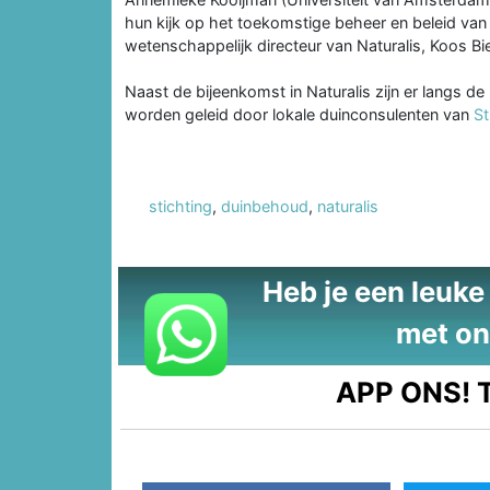
hun kijk op het toekomstige beheer en beleid van
wetenschappelijk directeur van Naturalis, Koos Bi
Naast de bijeenkomst in Naturalis zijn er langs de
worden geleid door lokale duinconsulenten van
St
stichting
,
duinbehoud
,
naturalis
Heb je een leuke t
met on
APP ONS!
T