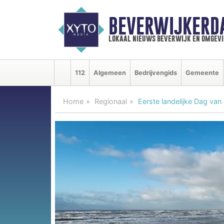
BEVERWIJKERD
lokaal nieuws beverwijk en omgevi
112
Algemeen
Bedrijvengids
Gemeente
Home
Regionaal
Eerste landelijke Dag va