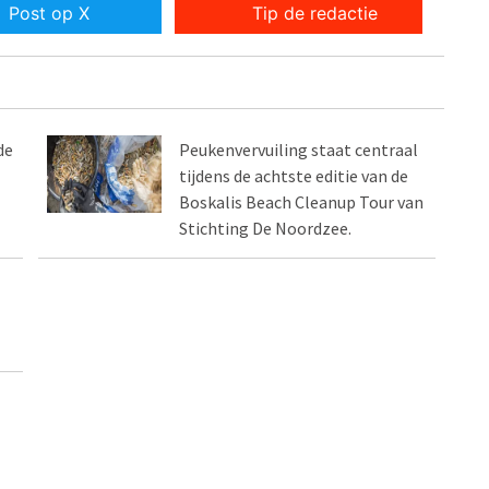
Post op X
Tip de redactie
de
Peukenvervuiling staat centraal
tijdens de achtste editie van de
Boskalis Beach Cleanup Tour van
Stichting De Noordzee.