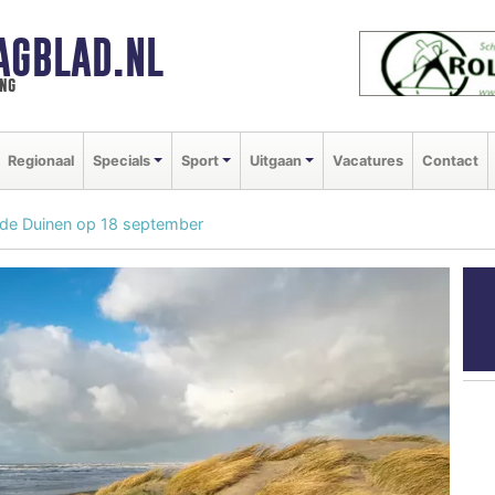
AGBLAD.NL
ng
Regionaal
Specials
Sport
Uitgaan
Vacatures
Contact
n de Duinen op 18 september