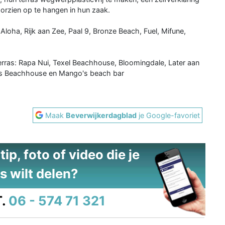
rzien op te hangen in hun zaak.
 Aloha, Rijk aan Zee, Paal 9, Bronze Beach, Fuel, Mifune,
 Terras: Rapa Nui, Texel Beachhouse, Bloomingdale, Later aan
ius Beachhouse en Mango's beach bar
Maak
Beverwijkerdagblad
je Google-favoriet
ip, foto of video die je
s wilt delen?
.
06 - 574 71 321