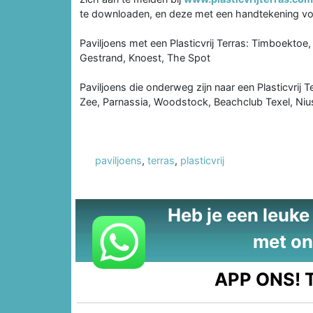
te downloaden, en deze met een handtekening voo
Paviljoens met een Plasticvrij Terras: Timboektoe,
Gestrand, Knoest, The Spot
Paviljoens die onderweg zijn naar een Plasticvrij
Zee, Parnassia, Woodstock, Beachclub Texel, N
paviljoens
,
terras
,
plasticvrij
Heb je een leuke t
met on
APP ONS!
T