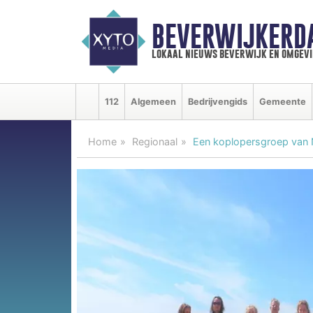
BEVERWIJKERD
lokaal nieuws beverwijk en omgevi
112
Algemeen
Bedrijvengids
Gemeente
Home
Regionaal
Een koplopersgroep van N