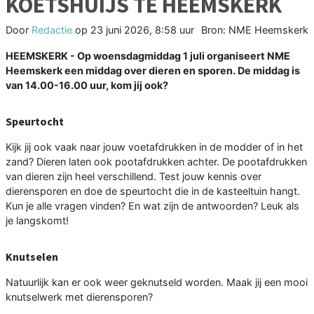
KOETSHUIJS TE HEEMSKERK
Door
Redactie
op
23 juni 2026, 8:58 uur
Bron: NME Heemskerk
HEEMSKERK - Op woensdagmiddag 1 juli organiseert NME
Heemskerk een middag over dieren en sporen. De middag is
van 14.00-16.00 uur, kom jij ook?
Speurtocht
Kijk jij ook vaak naar jouw voetafdrukken in de modder of in het
zand? Dieren laten ook pootafdrukken achter. De pootafdrukken
van dieren zijn heel verschillend. Test jouw kennis over
dierensporen en doe de speurtocht die in de kasteeltuin hangt.
Kun je alle vragen vinden? En wat zijn de antwoorden? Leuk als
je langskomt!
Knutselen
Natuurlijk kan er ook weer geknutseld worden. Maak jij een mooi
knutselwerk met dierensporen?