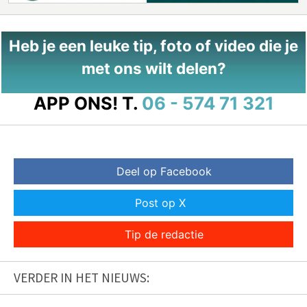
Heb je een leuke tip, foto of video die je
met ons wilt delen?
APP ONS!
T.
06 - 574 71 321
Deel op Facebook
Post op X
Tip de redactie
VERDER IN HET NIEUWS: