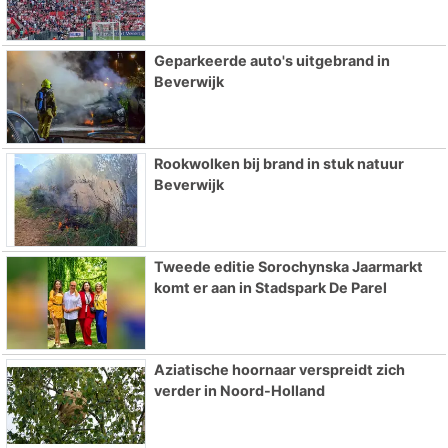
Geparkeerde auto's uitgebrand in
Beverwijk
Rookwolken bij brand in stuk natuur
Beverwijk
Tweede editie Sorochynska Jaarmarkt
komt er aan in Stadspark De Parel
Aziatische hoornaar verspreidt zich
verder in Noord-Holland