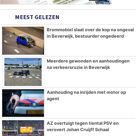
MEEST GELEZEN
Brommobiel slaat over de kop na ongeval
in Beverwijk, bestuurder ongedeerd
Meerdere gewonden en aanhoudingen
na verkeersruzie in Beverwijk
Aanhouding na inrijden met motor op
agent
AZ overtuigt tegen tiental PSV en
verovert Johan Cruijff Schaal