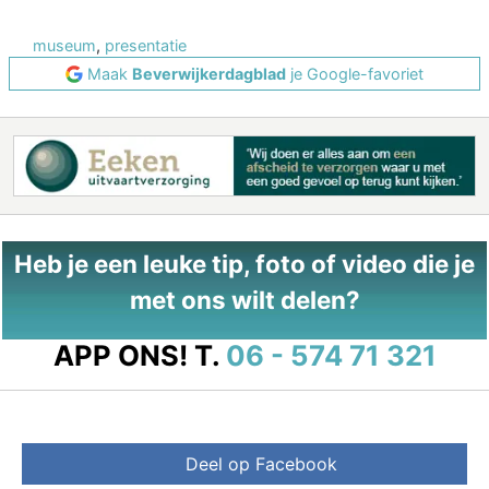
museum
,
presentatie
Maak
Beverwijkerdagblad
je Google-favoriet
Heb je een leuke tip, foto of video die je
met ons wilt delen?
APP ONS!
T.
06 - 574 71 321
Deel op Facebook