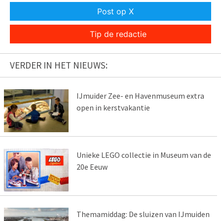
Post op X
Tip de redactie
VERDER IN HET NIEUWS:
IJmuider Zee- en Havenmuseum extra
open in kerstvakantie
Unieke LEGO collectie in Museum van de
20e Eeuw
Themamiddag: De sluizen van IJmuiden