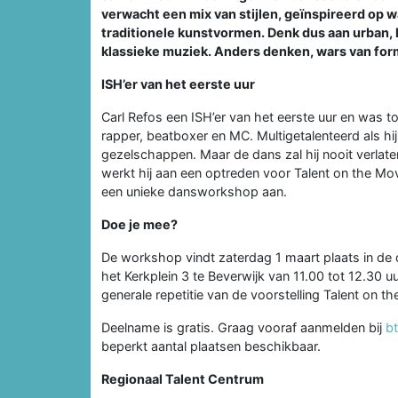
verwacht een mix van stijlen, geïnspireerd op 
traditionele kunstvormen. Denk dus aan urban, h
klassieke muziek. Anders denken, wars van forma
ISH’er van het eerste uur
Carl Refos een ISH’er van het eerste uur en was to
rapper, beatboxer en MC. Multigetalenteerd als hi
gezelschappen. Maar de dans zal hij nooit verla
werkt hij aan een optreden voor Talent on the Move
een unieke dansworkshop aan.
Doe je mee?
De workshop vindt zaterdag 1 maart plaats in de
het Kerkplein 3 te Beverwijk van 11.00 tot 12.30 u
generale repetitie van de voorstelling Talent on t
Deelname is gratis. Graag vooraf aanmelden bij
b
beperkt aantal plaatsen beschikbaar.
Regionaal Talent Centrum