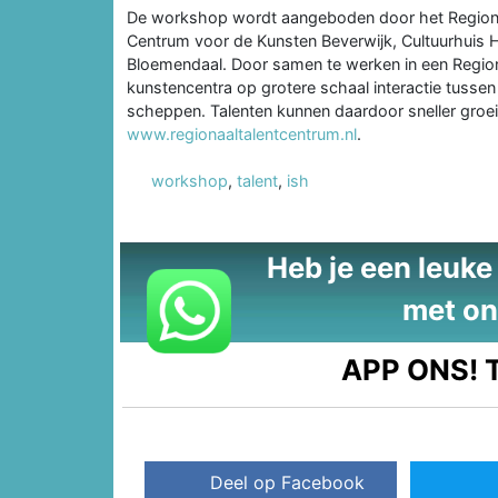
De workshop wordt aangeboden door het Regiona
Centrum voor de Kunsten Beverwijk, Cultuurhuis
Bloemendaal. Door samen te werken in een Regiona
kunstencentra op grotere schaal interactie tussen t
scheppen. Talenten kunnen daardoor sneller groe
www.regionaaltalentcentrum.nl
.
workshop
,
talent
,
ish
Heb je een leuke t
met on
APP ONS!
T
Deel op Facebook