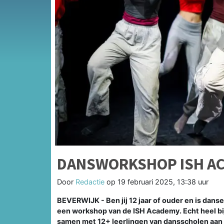
DANSWORKSHOP ISH A
Door
Redactie
op
19 februari 2025, 13:38 uur
BEVERWIJK - Ben jij 12 jaar of ouder en is dan
een workshop van de ISH Academy. Echt heel bi
samen met 12+ leerlingen van dansscholen aan de