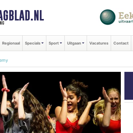
AGBLAD.NL
ng
Regionaal
Specials
Sport
Uitgaan
Vacatures
Contact
demy