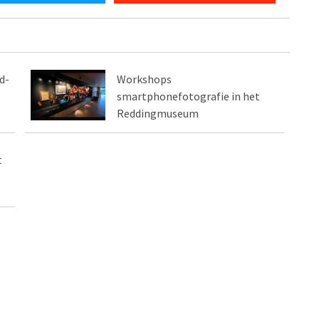
d-
Workshops
smartphonefotografie in het
Reddingmuseum
t