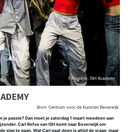
CADEMY
Bron: Centrum voor de Kunsten Beverwijk
sen je passie? Dan moet je zaterdag 1 maart meedoen aan
jzonder. Carl Refos van ISH komt naar Beverwijk om
 slag te gaan. Wat Carl gaat doen is altijd de vraag, maar