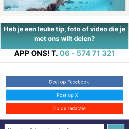
Heb je een leuke tip, foto of video die je
met ons wilt delen?
APP ONS!
T.
06 - 574 71 321
Deel op Facebook
Post op X
Tip de redactie