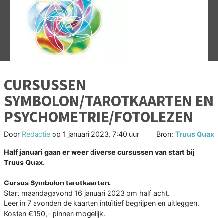
Vorige
V
CURSUSSEN
SYMBOLON/TAROTKAARTEN EN
PSYCHOMETRIE/FOTOLEZEN
Door
Redactie
op
1 januari 2023, 7:40 uur
Bron:
Truus Quax
Half januari gaan er weer diverse cursussen van start bij
Truus Quax.
Cursus Symbolon tarotkaarten.
Start maandagavond 16 januari 2023 om half acht.
Leer in 7 avonden de kaarten intuïtief begrijpen en uitleggen.
Kosten €150,- pinnen mogelijk.