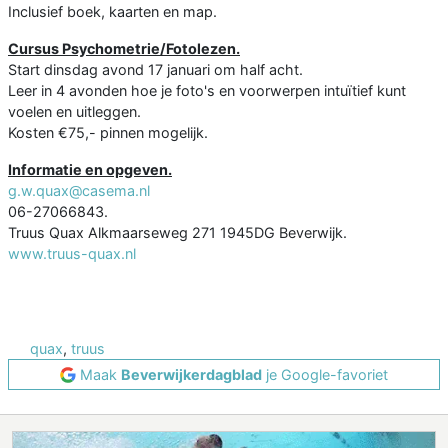
Inclusief boek, kaarten en map.
Cursus Psychometrie/Fotolezen.
Start dinsdag avond 17 januari om half acht.
Leer in 4 avonden hoe je foto's en voorwerpen intuïtief kunt
voelen en uitleggen.
Kosten €75,- pinnen mogelijk.
Informatie en opgeven.
g.w.quax@casema.nl
06-27066843.
Truus Quax Alkmaarseweg 271 1945DG Beverwijk.
www.truus-quax.nl
quax
,
truus
Maak
Beverwijkerdagblad
je Google-favoriet