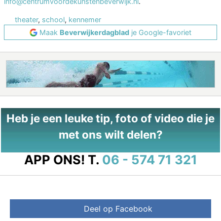
info@centrumvoordekunstenbeverwijk.nl
.
theater
,
school
,
kennemer
Maak
Beverwijkerdagblad
je Google-favoriet
Heb je een leuke tip, foto of video die je
met ons wilt delen?
APP ONS!
T.
06 - 574 71 321
Deel op Facebook