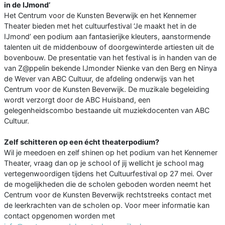
in de IJmond’
Het Centrum voor de Kunsten Beverwijk en het Kennemer
Theater bieden met het cultuurfestival ‘Je maakt het in de
IJmond’ een podium aan fantasierijke kleuters, aanstormende
talenten uit de middenbouw of doorgewinterde artiesten uit de
bovenbouw. De presentatie van het festival is in handen van de
van Z@ppelin bekende IJmonder Nienke van den Berg en Ninya
de Wever van ABC Cultuur, de afdeling onderwijs van het
Centrum voor de Kunsten Beverwijk. De muzikale begeleiding
wordt verzorgt door de ABC Huisband, een
gelegenheidscombo bestaande uit muziekdocenten van ABC
Cultuur.
Zelf schitteren op een écht theaterpodium?
Wil je meedoen en zelf shinen op het podium van het Kennemer
Theater, vraag dan op je school of jij wellicht je school mag
vertegenwoordigen tijdens het Cultuurfestival op 27 mei. Over
de mogelijkheden die de scholen geboden worden neemt het
Centrum voor de Kunsten Beverwijk rechtstreeks contact met
de leerkrachten van de scholen op. Voor meer informatie kan
contact opgenomen worden met