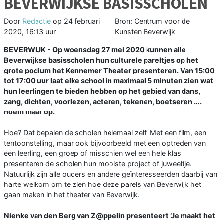
BEVERWIJKSE BASISSCHOLEN
Door
Redactie
op
24 februari
Bron: Centrum voor de
2020, 16:13 uur
Kunsten Beverwijk
BEVERWIJK - Op woensdag 27 mei 2020 kunnen alle
Beverwijkse basisscholen hun culturele pareltjes op het
grote podium het Kennemer Theater presenteren. Van 15:00
tot 17:00 uur laat elke school in maximaal 5 minuten zien wat
hun leerlingen te bieden hebben op het gebied van dans,
zang, dichten, voorlezen, acteren, tekenen, boetseren ….
noem maar op.
Hoe? Dat bepalen de scholen helemaal zelf. Met een film, een
tentoonstelling, maar ook bijvoorbeeld met een optreden van
een leerling, een groep of misschien wel een hele klas
presenteren de scholen hun mooiste project of juweeltje.
Natuurlijk zijn alle ouders en andere geïnteresseerden daarbij van
harte welkom om te zien hoe deze parels van Beverwijk het
gaan maken in het theater van Beverwijk.
Nienke van den Berg van Z@ppelin presenteert ‘Je maakt het