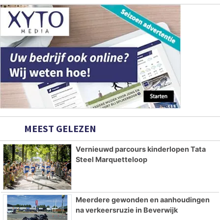
MEEST GELEZEN
Vernieuwd parcours kinderlopen Tata
Steel Marquetteloop
Meerdere gewonden en aanhoudingen
na verkeersruzie in Beverwijk