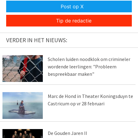
Post op X
Tip de redactie
VERDER IN HET NIEUWS:
Scholen luiden noodklok om crimineler
wordende leerlingen: "Probleem
bespreekbaar maken"
Marc de Hond in Theater Koningsduyn te
Castricum op vr 28 februari
De Gouden Jaren II