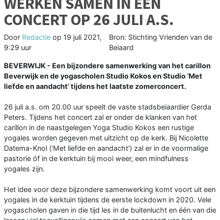
WERKEN SAMEN IN EEN
CONCERT OP 26 JULI A.S.
Door
Redactie
op
19 juli 2021,
Bron: Stichting Vrienden van de
9:29 uur
Beiaard
BEVERWIJK - Een bijzondere samenwerking van het carillon
Beverwijk en de yogascholen Studio Kokos en Studio ‘Met
liefde en aandacht’ tijdens het laatste zomerconcert.
26 juli a.s. om 20.00 uur speelt de vaste stadsbeiaardier Gerda
Peters. Tijdens het concert zal er onder de klanken van het
carillon in de naastgelegen Yoga Studio Kokos een rustige
yogales worden gegeven met uitzicht op de kerk. Bij Nicolette
Datema-Knol (‘Met liefde en aandacht’) zal er in de voormalige
pastorie óf in de kerktuin bij mooi weer, een mindfulness
yogales zijn.
Het idee voor deze bijzondere samenwerking komt voort uit een
yogales in de kerktuin tijdens de eerste lockdown in 2020. Vele
yogascholen gaven in die tijd les in de buitenlucht en één van die