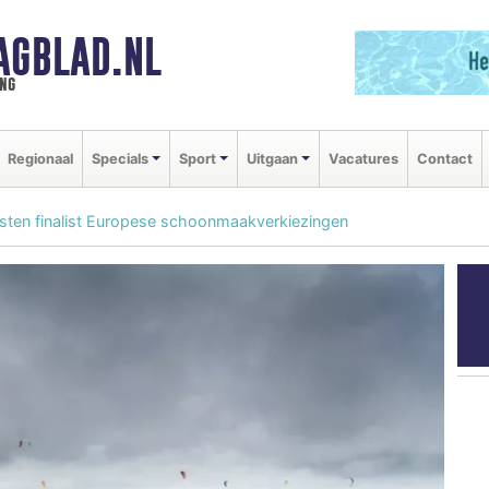
AGBLAD.NL
ng
Regionaal
Specials
Sport
Uitgaan
Vacatures
Contact
ensten finalist Europese schoonmaakverkiezingen