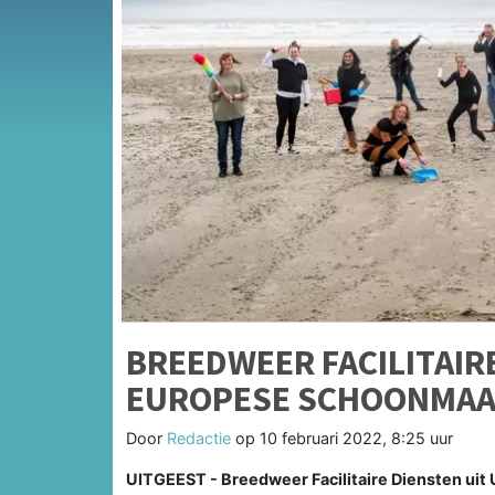
BREEDWEER FACILITAIRE
EUROPESE SCHOONMAA
Door
Redactie
op
10 februari 2022, 8:25 uur
UITGEEST - Breedweer Facilitaire Diensten uit U