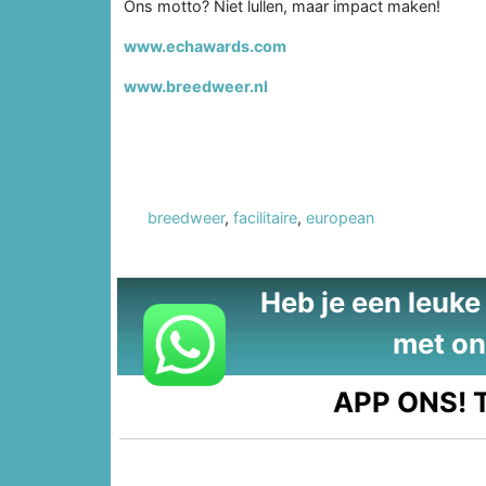
Ons motto? Niet lullen, maar impact maken!
www.echawards.com
www.breedweer.nl
breedweer
,
facilitaire
,
european
Heb je een leuke t
met on
APP ONS!
T