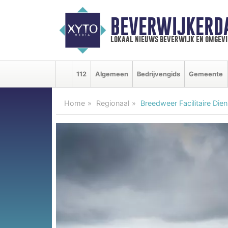
BEVERWIJKERD
lokaal nieuws beverwijk en omgevi
112
Algemeen
Bedrijvengids
Gemeente
Home
Regionaal
Breedweer Facilitaire Di