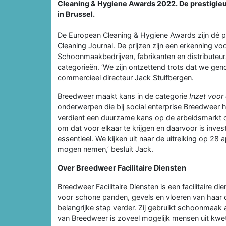
Cleaning & Hygiene Awards 2022. De prestigieuz
in Brussel.
De European Cleaning & Hygiene Awards zijn dé p
Cleaning Journal. De prijzen zijn een erkenning v
Schoonmaakbedrijven, fabrikanten en distributeurs
categorieën. ‘We zijn ontzettend trots dat we geno
commercieel directeur Jack Stuifbergen.
Breedweer maakt kans in de categorie
Inzet voor
onderwerpen die bij social enterprise Breedweer h
verdient een duurzame kans op de arbeidsmarkt ong
om dat voor elkaar te krijgen en daarvoor is inve
essentieel. We kijken uit naar de uitreiking op 28
mogen nemen,’ besluit Jack.
Over Breedweer Facilitaire Diensten
Breedweer Facilitaire Diensten is een facilitaire di
voor schone panden, gevels en vloeren van haar
belangrijke stap verder. Zij gebruikt schoonmaak
van Breedweer is zoveel mogelijk mensen uit kwe