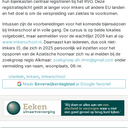
hun bijenkasten centraal registreren bij het RVO. Deze
registratieplicht geldt al langer voor imkers uit andere EU landen
en het doel is om de verspreiding van ziektes te voorkomen.
Intussen zijn de voorbereidingen voor het komende bijenseizoen
bij Imkerschool al in volle gang. De cursus is op beide lokaties
volgeboekt, maar aanmelden voor de wachtlijst 2026 kan al op
www.imkerschool.nl
. Daarnaast kan iedereen, dus ook niet-
imkers (!), die zich in 2025 persoonlijk wil inzetten voor het
opsporen van de Aziatische hoornaar zich nu al melden bij de
zoekgroep regio Alkmaar:
zoekgroep.ah.nhm@gmail.com
onder
vermelding van naam, woonplaats, 06-nr.
oterleek
,
imkers
,
imkerschool
Maak
Beverwijkerdagblad
je Google-favoriet