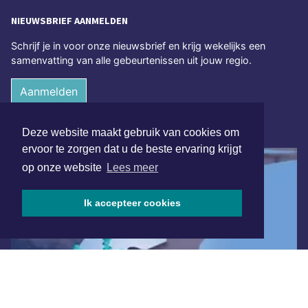
NIEUWSBRIEF AANMELDEN
Schrijf je in voor onze nieuwsbrief en krijg wekelijks een
samenvatting van alle gebeurtenissen uit jouw regio.
Aanmelden
ONLINE DAGBLADEN
Deze website maakt gebruik van cookies om
ervoor te zorgen dat u de beste ervaring krijgt
op onze website
Lees meer
Ik accepteer cookies
Overige dagbladen in de regio