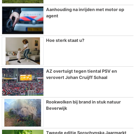
Aanhouding na inrijden met motor op
agent
Hoe sterk staat u?
AZ overtuigt tegen tiental PSV en
verovert Johan Cruijff Schaal
Rookwolken bij brand in stuk natuur
Beverwijk
Tweede editie Sorochynska Jaarmarkt