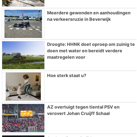
Meerdere gewonden en aanhoudingen
na verkeersruzie in Beverwijk
Droogte: HHNK doet oproep om zuinig te
doen met water en bereidt verdere
maatregelen voor
Hoe sterk staat u?
AZ overtuigt tegen tiental PSV en
verovert Johan Cruijff Schaal