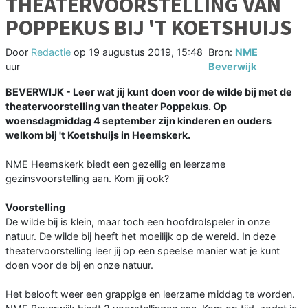
THEATERVOORSTELLING VAN
POPPEKUS BIJ 'T KOETSHUIJS
Door
Redactie
op
19 augustus 2019, 15:48
Bron:
NME
uur
Beverwijk
BEVERWIJK - Leer wat jij kunt doen voor de wilde bij met de
theatervoorstelling van theater Poppekus. Op
woensdagmiddag 4 september zijn kinderen en ouders
welkom bij 't Koetshuijs in Heemskerk.
NME Heemskerk biedt een gezellig en leerzame
gezinsvoorstelling aan. Kom jij ook?
Voorstelling
De wilde bij is klein, maar toch een hoofdrolspeler in onze
natuur. De wilde bij heeft het moeilijk op de wereld. In deze
theatervoorstelling leer jij op een speelse manier wat je kunt
doen voor de bij en onze natuur.
Het belooft weer een grappige en leerzame middag te worden.