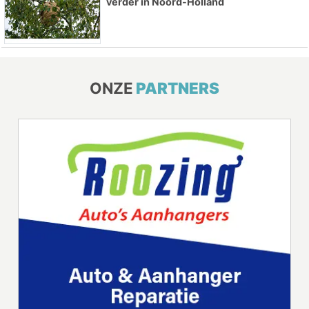
verder in Noord-Holland
ONZE
PARTNERS