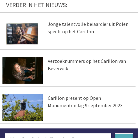
VERDER IN HET NIEUWS:
Jonge talentvolle beiaardier uit Polen
speelt op het Carillon
Verzoeknummers op het Carillon van
Beverwijk
Carillon present op Open
Monumentendag 9 september 2023