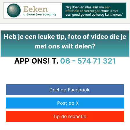
Heb je een leuke tip, foto of video die je
met ons wilt delen?
APP ONS!
T.
06 - 574 71 321
Deel op Facebook
Post op X
Tip de redactie