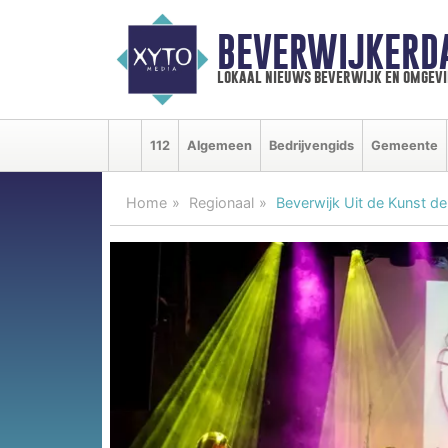
BEVERWIJKERD
lokaal nieuws beverwijk en omgevi
112
Algemeen
Bedrijvengids
Gemeente
Home
Regionaal
Beverwijk Uit de Kunst d