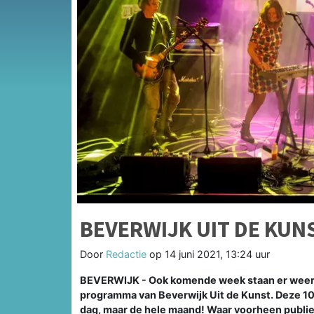
BEVERWIJK UIT DE KUN
Door
Redactie
op
14 juni 2021, 13:24 uur
BEVERWIJK - Ook komende week staan er weer vo
programma van Beverwijk Uit de Kunst. Deze 10
dag, maar de hele maand! Waar voorheen publi