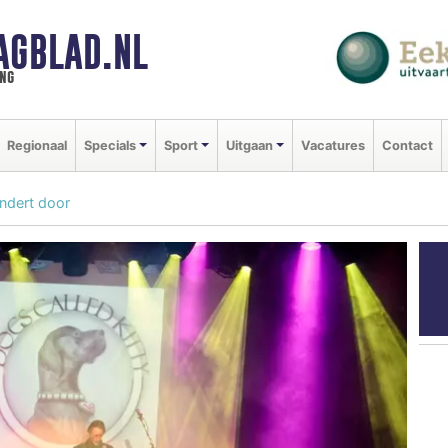
AGBLAD.NL
ng
Regionaal
Specials
Sport
Uitgaan
Vacatures
Contact
endert door