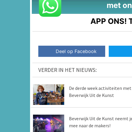
met on
APP ONS!
T
Deel op Facebook
VERDER IN HET NIEUWS:
De derde week activiteiten met
Beverwijk Uit de Kunst
Beverwijk Uit de Kunst neemt j
mee naar de makers!