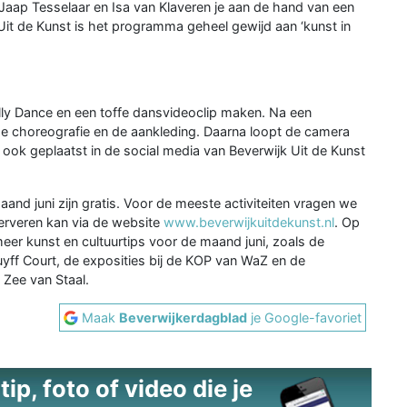
ap Tesselaar en Isa van Klaveren je aan de hand van een
 Uit de Kunst is het programma geheel gewijd aan ‘kunst in
ly Dance en een toffe dansvideoclip maken. Na een
e choreografie en de aankleding. Daarna loopt de camera
 ook geplaatst in de social media van Beverwijk Uit de Kunst
maand juni zijn gratis. Voor de meeste activiteiten vragen we
serveren kan via de website
www.beverwijkuitdekunst.nl
. Op
meer kunst en cultuurtips voor de maand juni, zoals de
ff Court, de exposities bij de KOP van WaZ en de
 Zee van Staal.
Maak
Beverwijkerdagblad
je Google-favoriet
ip, foto of video die je