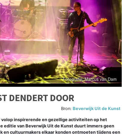
ST DENDERT DOOR
Bron:
Beverwijk Uit de Kunst
lop inspirerende en gezellige activiteiten op het
e editie van Beverwijk Uit de Kunst duurt immers geen
ek en cultuurmakers elkaar konden ontmoeten tijdens een