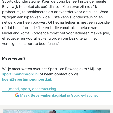
Sportclubondersteuner Koen de Jong beheert in de gemeente
Beverwijk het loket als coördinator. Koen over zijn rol: “ik
probeer mij te positioneren als aanvoerder voor de clubs. Waar
zij tegen aan lopen kan ik de juiste kennis, ondersteuning en
netwerk om heen bouwen. Of het nu helpen is met een subsidie
of dat het informatie filteren is die vanuit alle hoeken van
Nederland komt. Zodoende moet het voor iedereen makkelijker,
effectiever en vooral leuker worden om bezig te zijn met
verenigen en sport te beoefenen.”
Meer weten?
Wil je meer weten over het Sport- en Beweegloket? Kijk op
sportijmondnoord.nl
of neem contact op via
koen@sportijmondnoord.nl.
ijmond
,
sport
,
ondersteuning
Maak
Beverwijkerdagblad
je Google-favoriet