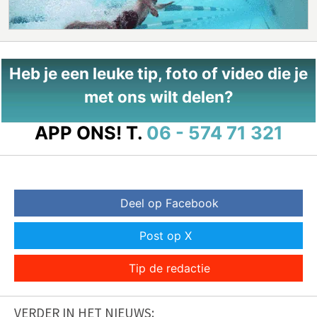
Heb je een leuke tip, foto of video die je
met ons wilt delen?
APP ONS!
T.
06 - 574 71 321
Deel op Facebook
Post op X
Tip de redactie
VERDER IN HET NIEUWS: