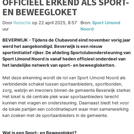
OFFICIEEL ERKEND ALS SPORT-
EN BEWEEGLOKET
Door
Redactie
op
22 april 2025, 8:57
Bron:
Sport IJmond
uur
Noord
BEVERWIJK - Tijdens de Clubavond eind november vorig jaar
werd het aangekondigd. Beverwijk is een nieuw
sportinitiatief rijker. De afdeling Sportclubondersteuning van
Sport IJmond Noord is vanaf heden officieel onderdeel van
het landelijke netwerk van sport- en beweegloketten.
Met deze erkenning wordt de rol van Sport IJmond Noord als
verbindende schakel tussen sportaanbieders, sportbonden,
zorg, welzijn en inwoners binnen de gemeente Beverwijk sterker.
Het loket is dé centrale plek waar sportaanbieders terecht
kunnen met vragen en ondersteuning. Daarnaast biedt het voor
de lokale partijen een coördinatiepunt waar men samenwerking
kan zoeken met de sportaanbieders in de gemeente.
Wat is een Sport- en Beweegloket?