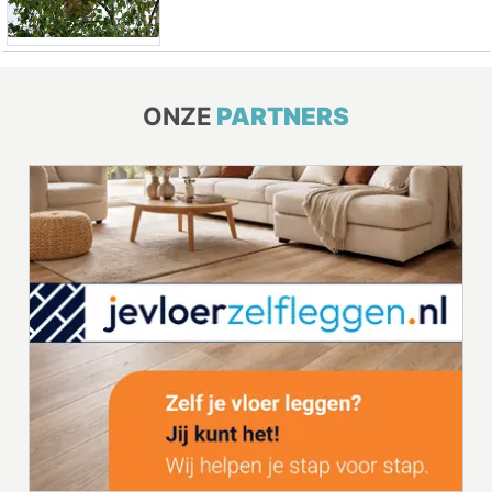
ONZE
PARTNERS