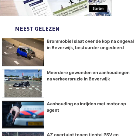
MEEST GELEZEN
Brommobiel slaat over de kop na ongeval
in Beverwijk, bestuurder ongedeerd
Meerdere gewonden en aanhoudingen
na verkeersruzie in Beverwijk
Aanhouding na inrijden met motor op
agent
AZ overtuigt tegen tiental PSV en