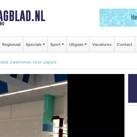
AGBLAD.NL
ng
Regionaal
Specials
Sport
Uitgaan
Vacatures
Contact
ratis zwemmen voor papa’s