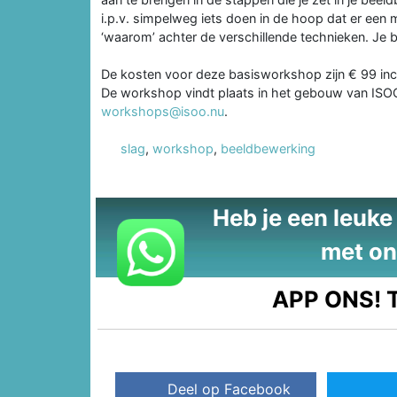
i.p.v. simpelweg iets doen in de hoop dat er een m
‘waarom’ achter de verschillende technieken. Je 
De kosten voor deze basisworkshop zijn € 99 incl
De workshop vindt plaats in het gebouw van ISOO,
workshops@isoo.nu
.
slag
,
workshop
,
beeldbewerking
Heb je een leuke t
met on
APP ONS!
T
Deel op Facebook