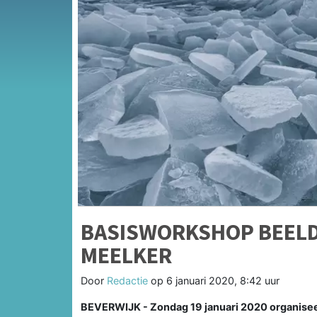
BASISWORKSHOP BEEL
MEELKER
Door
Redactie
op
6 januari 2020, 8:42 uur
BEVERWIJK - Zondag 19 januari 2020 organiseer