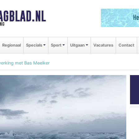
AGBLAD.NL
ng
Regionaal
Specials
Sport
Uitgaan
Vacatures
Contact
erking met Bas Meelker