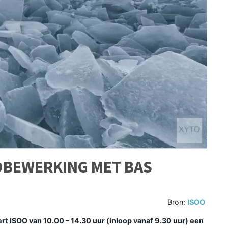
DBEWERKING MET BAS
Bron:
ISOO
t ISOO van 10.00 – 14.30 uur (inloop vanaf 9.30 uur) een