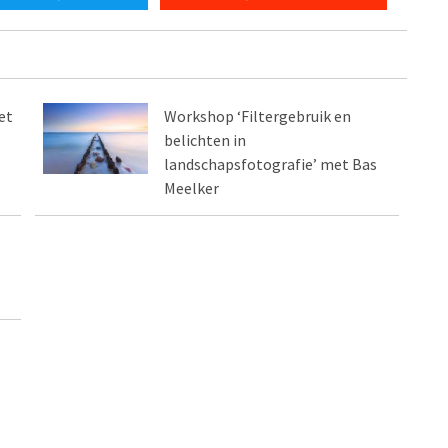
et
Workshop ‘Filtergebruik en
belichten in
landschapsfotografie’ met Bas
Meelker