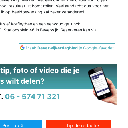
ooi resultaat uit komt rollen. Veel aandacht dus voor het
blik op beeldbewerking zal zeker veranderen!
usief koffie/thee en een eenvoudige lunch.
 Stationsplein 46 in Beverwijk. Reserveren kan via
Maak
Beverwijkerdagblad
je Google-favoriet
ip, foto of video die je
s wilt delen?
.
06 - 574 71 321
Post op X
Tip de redactie