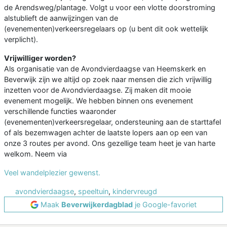
de Arendsweg/plantage. Volgt u voor een vlotte doorstroming
alstublieft de aanwijzingen van de
(evenementen)verkeersregelaars op (u bent dit ook wettelijk
verplicht).
Vrijwilliger worden?
Als organisatie van de Avondvierdaagse van Heemskerk en
Beverwijk zijn we altijd op zoek naar mensen die zich vrijwillig
inzetten voor de Avondvierdaagse. Zij maken dit mooie
evenement mogelijk. We hebben binnen ons evenement
verschillende functies waaronder
(evenementen)verkeersregelaar, ondersteuning aan de starttafel
of als bezemwagen achter de laatste lopers aan op een van
onze 3 routes per avond. Ons gezellige team heet je van harte
welkom. Neem via
Veel wandelplezier gewenst.
avondvierdaagse
,
speeltuin
,
kindervreugd
Maak
Beverwijkerdagblad
je Google-favoriet