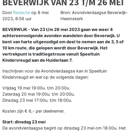
BEVERWIJK VAN 23 T/M 26 MEI
Door
Redactie
op
8 mei
Bron: Avondvierdaagse Beverwijk-
2023, 8:56 uur
Heemskerk
BEVERWIJK - Van 23 t/m 26 mei 2023 gaan we weer 4
achtereenvolgende avonden wandelen door Beverwijk. U
bent van harte uitgenodigd om deel te nemen aan de 3, 5 of
10 km route, die gelopen wordt door Beverwijk. Het
vertrekpunt is traditiegetrouw vanuit Speeltuin
Kindervreugd aan de Huiderlaan 7.
Inschrijven voor de Avondvierdaagse kan in Speeltuin
Kindervreugd en wel op de volgende dagen:
Vrijdag 19 mei 19:00u. t/m 20:00u.
Zaterdag 20 mei 19:00u. t/m 20:00u.
Dinsdag 23 mei 17:00u. t/m 18:00u.
Kosten zijn € 6,- per deelnemer.
Start: dinsdag 23 mei
De avondvierdaagse begint op dinsdag 23 mei om 18:00u. Het