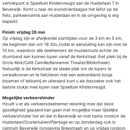
vertrekpunt is Speeltuin Kindervreugd aan de Huiderlaan 7 in
Beverwijk. Komt u naar de avondvierdaagse het liefst op de
fiets, parkeerruimte aan Huiderlaan en in de omgeving is erg
beperkt.
Finish: vrijdag 26 mei
Op vrijdag zijn er afwijkende starttijden voor de 3 km en 5 km,
die beginnen dan om 18:30u zodat er aansluiting kan zijn met de
10 km, waardoor alle deelnemers de muziekroute achter de
drumband aan kunnen lopen vanaf de Kerkstraat (het plein bij de
Grote Kerk/Café Camille/Kennemer Theater/Bibliotheek).
Natuurlijk is de Kerkstraat de ideale plek om de lopers te
verwelkomen en te feliciteren met een welverdiend bosje
bloemen of lekkernij en uiteraard kunt u als bezoeker ook het
laatste stukje mee lopen naar Speeltuin Kindervreugd.
Mogelijke verkeershinder
Houdt u er als verkeersdeelnemer rekening mee dat deze
gezelligheid gepaard kan gaan met mogelijke maar tijdelijke
verkeershinder her en der in Beverwijk en met name rondom de
Huiderlaan/Oostertuinen/Plantage en op donderdag ook in
centrum Beverwijk (omgeving Breestraat) en op vrijdag rondom