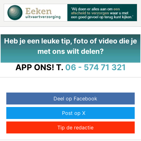
Heb je een leuke tip, foto of video die je
met ons wilt delen?
APP ONS!
T.
06 - 574 71 321
Deel op Facebook
Post op X
Tip de redactie