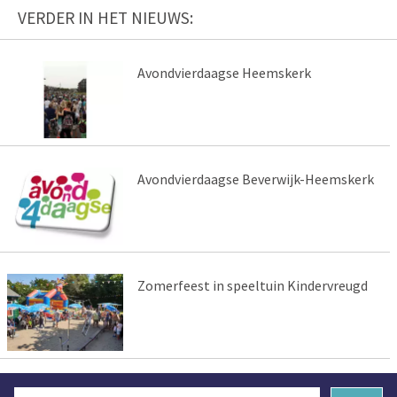
VERDER IN HET NIEUWS:
Avondvierdaagse Heemskerk
Avondvierdaagse Beverwijk-Heemskerk
Zomerfeest in speeltuin Kindervreugd