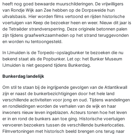
heeft nog goed bewaarde muurschilderingen. De vrijwilligers
van Rondje Wijk aan Zee hebben op de Dorpsweide hun
uitvalsbasis. Hier worden films vertoond en rijden historische
voertuigen van Keep de bezoeker heen en weer. Nieuw dit jaar is
de Tetraëder strandversperring. Deze originele betonnen palen
zijn tijdens graafwerkzaamheden op het strand teruggevonden
en worden nu tentoongesteld.
In IJmuiden is de Torpedo-opslagbunker te bezoeken die nu
bekend staat als de Popbunker. Let op: het Bunker Museum
IJmuiden is niet geopend tijdens Bunkerdag.
Bunkerdag landelijk
Om stil te staan bij de ingrijpende gevolgen van de Atlantikwall
zijn er naast de bunkerbezichtigingen door het hele land
verschillende activiteiten voor jong en oud. Tijdens wandelingen
en rondleidingen worden de verhalen van de wijk en haar
inwoners nieuw leven ingeblazen. Acteurs tonen hoe het leven
er in en rond de bunkers aan toe ging. Historische voertuigen
vervoeren bezoekers tussen de verschillende bunkerlocaties.
Filmvertoningen met historisch beeld brengen ons terug naar