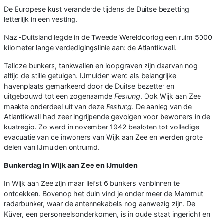
De Europese kust veranderde tijdens de Duitse bezetting
letterlijk in een vesting.
Nazi-Duitsland legde in de Tweede Wereldoorlog een ruim 5000
kilometer lange verdedigingslinie aan: de Atlantikwall.
Talloze bunkers, tankwallen en loopgraven zijn daarvan nog
altijd de stille getuigen. IJmuiden werd als belangrijke
havenplaats gemarkeerd door de Duitse bezetter en
uitgebouwd tot een zogenaamde
Festung
. Ook Wijk aan Zee
maakte onderdeel uit van deze
Festung
. De aanleg van de
Atlantikwall had zeer ingrijpende gevolgen voor bewoners in de
kustregio. Zo werd in november 1942 besloten tot volledige
evacuatie van de inwoners van Wijk aan Zee en werden grote
delen van IJmuiden ontruimd.
Bunkerdag in Wijk aan Zee en IJmuiden
In Wijk aan Zee zijn maar liefst 6 bunkers vanbinnen te
ontdekken. Bovenop het duin vind je onder meer de Mammut
radarbunker, waar de antennekabels nog aanwezig zijn. De
Küver, een personeelsonderkomen, is in oude staat ingericht en