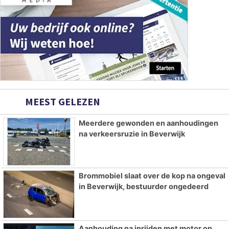
MEEST GELEZEN
Meerdere gewonden en aanhoudingen
na verkeersruzie in Beverwijk
Brommobiel slaat over de kop na ongeval
in Beverwijk, bestuurder ongedeerd
Aanhouding na inrijden met motor op