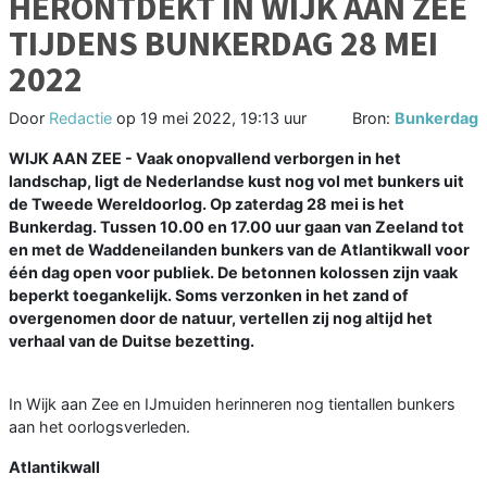
HERONTDEKT IN WIJK AAN ZEE
TIJDENS BUNKERDAG 28 MEI
2022
Door
Redactie
op
19 mei 2022, 19:13 uur
Bron:
Bunkerdag
WIJK AAN ZEE - Vaak onopvallend verborgen in het
landschap, ligt de Nederlandse kust nog vol met bunkers uit
de Tweede Wereldoorlog. Op zaterdag 28 mei is het
Bunkerdag. Tussen 10.00 en 17.00 uur gaan van Zeeland tot
en met de Waddeneilanden bunkers van de Atlantikwall voor
één dag open voor publiek. De betonnen kolossen zijn vaak
beperkt toegankelijk. Soms verzonken in het zand of
overgenomen door de natuur, vertellen zij nog altijd het
verhaal van de Duitse bezetting.
In Wijk aan Zee en IJmuiden herinneren nog tientallen bunkers
aan het oorlogsverleden.
Atlantikwall