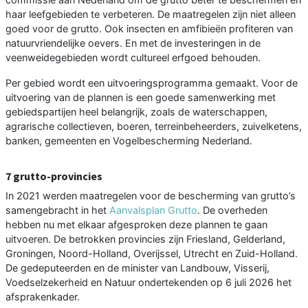
haar leefgebieden te verbeteren. De maatregelen zijn niet alleen
goed voor de grutto. Ook insecten en amfibieën profiteren van
natuurvriendelijke oevers. En met de investeringen in de
veenweidegebieden wordt cultureel erfgoed behouden.
Per gebied wordt een uitvoeringsprogramma gemaakt. Voor de
uitvoering van de plannen is een goede samenwerking met
gebiedspartijen heel belangrijk, zoals de waterschappen,
agrarische collectieven, boeren, terreinbeheerders, zuivelketens,
banken, gemeenten en Vogelbescherming Nederland.
7 grutto-provincies
In 2021 werden maatregelen voor de bescherming van grutto’s
samengebracht in het
Aanvalsplan Grutto
. De overheden
hebben nu met elkaar afgesproken deze plannen te gaan
uitvoeren. De betrokken provincies zijn Friesland, Gelderland,
Groningen, Noord-Holland, Overijssel, Utrecht en Zuid-Holland.
De gedeputeerden en de minister van Landbouw, Visserij,
Voedselzekerheid en Natuur ondertekenden op 6 juli 2026 het
afsprakenkader.