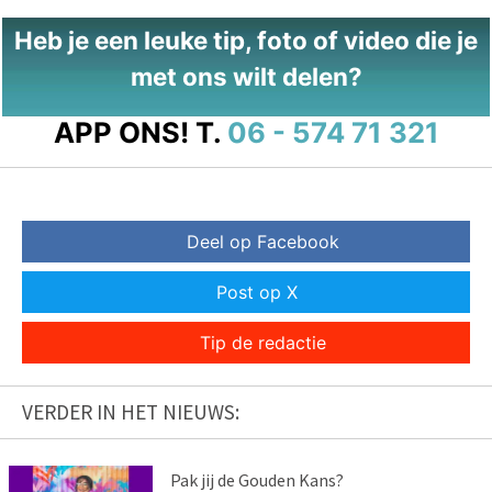
Heb je een leuke tip, foto of video die je
met ons wilt delen?
APP ONS!
T.
06 - 574 71 321
Deel op Facebook
Post op X
Tip de redactie
VERDER IN HET NIEUWS:
Pak jij de Gouden Kans?