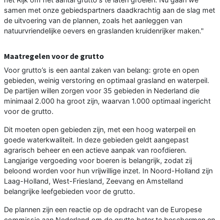
samen met onze gebiedspartners daadkrachtig aan de slag met
de uitvoering van de plannen, zoals het aanleggen van
natuurvriendelijke oevers en graslanden kruidenrijker maken."
Maatregelen voor de grutto
Voor grutto’s is een aantal zaken van belang: grote en open
gebieden, weinig verstoring en optimaal grasland en waterpeil.
De partijen willen zorgen voor 35 gebieden in Nederland die
minimaal 2.000 ha groot zijn, waarvan 1.000 optimaal ingericht
voor de grutto.
Dit moeten open gebieden zijn, met een hoog waterpeil en
goede waterkwaliteit. In deze gebieden geldt aangepast
agrarisch beheer en een actieve aanpak van roofdieren.
Langjarige vergoeding voor boeren is belangrijk, zodat zij
beloond worden voor hun vrijwillige inzet. In Noord-Holland zijn
Laag-Holland, West-Friesland, Zeevang en Amstelland
belangrijke leefgebieden voor de grutto.
De plannen zijn een reactie op de opdracht van de Europese
commissie aan Nederland om de grutto beter te beschermen en