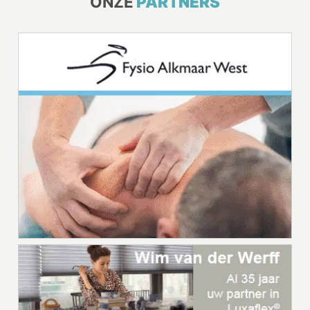
ONZE
PARTNERS