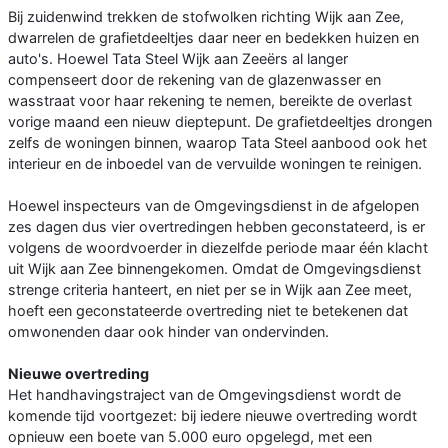
Bij zuidenwind trekken de stofwolken richting Wijk aan Zee,
dwarrelen de grafietdeeltjes daar neer en bedekken huizen en
auto's. Hoewel Tata Steel Wijk aan Zeeërs al langer
compenseert door de rekening van de glazenwasser en
wasstraat voor haar rekening te nemen, bereikte de overlast
vorige maand een nieuw dieptepunt. De grafietdeeltjes drongen
zelfs de woningen binnen, waarop Tata Steel aanbood ook het
interieur en de inboedel van de vervuilde woningen te reinigen.
Hoewel inspecteurs van de Omgevingsdienst in de afgelopen
zes dagen dus vier overtredingen hebben geconstateerd, is er
volgens de woordvoerder in diezelfde periode maar één klacht
uit Wijk aan Zee binnengekomen. Omdat de Omgevingsdienst
strenge criteria hanteert, en niet per se in Wijk aan Zee meet,
hoeft een geconstateerde overtreding niet te betekenen dat
omwonenden daar ook hinder van ondervinden.
Nieuwe overtreding
Het handhavingstraject van de Omgevingsdienst wordt de
komende tijd voortgezet: bij iedere nieuwe overtreding wordt
opnieuw een boete van 5.000 euro opgelegd, met een