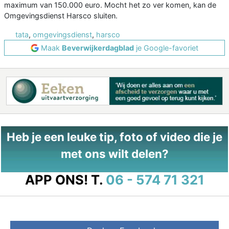
maximum van 150.000 euro. Mocht het zo ver komen, kan de
Omgevingsdienst Harsco sluiten.
tata
,
omgevingsdienst
,
harsco
Maak
Beverwijkerdagblad
je Google-favoriet
Heb je een leuke tip, foto of video die je
met ons wilt delen?
APP ONS!
T.
06 - 574 71 321