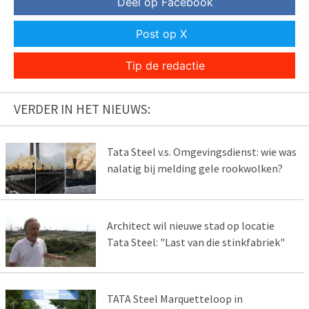
Deel op Facebook
Post op X
Tip de redactie
VERDER IN HET NIEUWS:
Tata Steel v.s. Omgevingsdienst: wie was
nalatig bij melding gele rookwolken?
Architect wil nieuwe stad op locatie
Tata Steel: "Last van die stinkfabriek"
TATA Steel Marquetteloop in