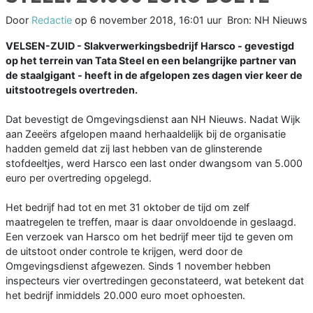
Door
Redactie
op
6 november 2018, 16:01 uur
Bron: NH Nieuws
VELSEN-ZUID - Slakverwerkingsbedrijf Harsco - gevestigd
op het terrein van Tata Steel en een belangrijke partner van
de staalgigant - heeft in de afgelopen zes dagen vier keer de
uitstootregels overtreden.
Dat bevestigt de Omgevingsdienst aan NH Nieuws. Nadat Wijk
aan Zeeërs afgelopen maand herhaaldelijk bij de organisatie
hadden gemeld dat zij last hebben van de glinsterende
stofdeeltjes, werd Harsco een last onder dwangsom van 5.000
euro per overtreding opgelegd.
Het bedrijf had tot en met 31 oktober de tijd om zelf
maatregelen te treffen, maar is daar onvoldoende in geslaagd.
Een verzoek van Harsco om het bedrijf meer tijd te geven om
de uitstoot onder controle te krijgen, werd door de
Omgevingsdienst afgewezen. Sinds 1 november hebben
inspecteurs vier overtredingen geconstateerd, wat betekent dat
het bedrijf inmiddels 20.000 euro moet ophoesten.