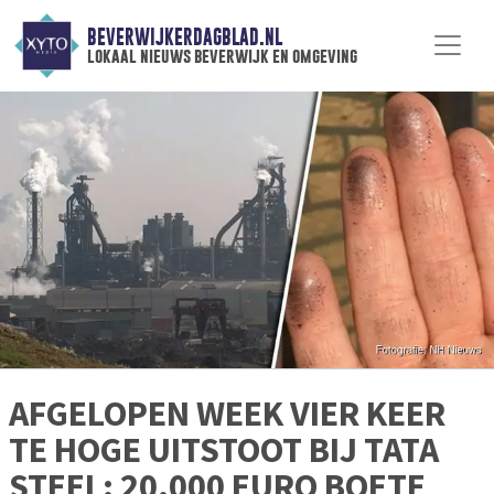
BEVERWIJKERDAGBLAD.NL
lokaal nieuws beverwijk en omgeving
AFGELOPEN WEEK VIER KEER
TE HOGE UITSTOOT BIJ TATA
STEEL: 20.000 EURO BOETE