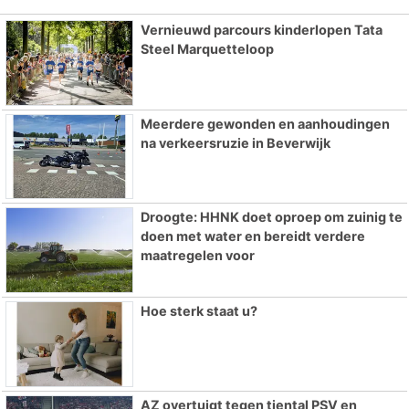
Vernieuwd parcours kinderlopen Tata
Steel Marquetteloop
Meerdere gewonden en aanhoudingen
na verkeersruzie in Beverwijk
Droogte: HHNK doet oproep om zuinig te
doen met water en bereidt verdere
maatregelen voor
Hoe sterk staat u?
AZ overtuigt tegen tiental PSV en