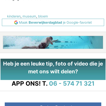
kinderen
,
museum
,
bloem
Maak
Beverwijkerdagblad
je Google-favoriet
Heb je een leuke tip, foto of video die je
met ons wilt delen?
APP ONS!
T.
06 - 574 71 321