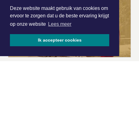
Deze website maakt gebruik van cookies om
ervoor te zorgen dat u de beste ervaring krijgt
op onze website
Lees meer
Ik accepteer cookies
|
Nieuws | Sport | Evenementen
Hoofdvestiging:
van Benthuizenlaan 1
1701 BZ Heerhugowaard
072 8200 600