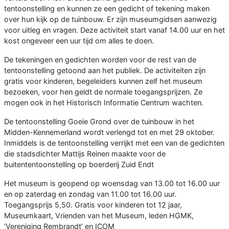
tentoonstelling en kunnen ze een gedicht of tekening maken
over hun kijk op de tuinbouw. Er zijn museumgidsen aanwezig
voor uitleg en vragen. Deze activiteit start vanaf 14.00 uur en het
kost ongeveer een uur tijd om alles te doen.
De tekeningen en gedichten worden voor de rest van de
tentoonstelling getoond aan het publiek. De activiteiten zijn
gratis voor kinderen, begeleiders kunnen zelf het museum
bezoeken, voor hen geldt de normale toegangsprijzen. Ze
mogen ook in het Historisch Informatie Centrum wachten.
De tentoonstelling Goeie Grond over de tuinbouw in het
Midden-Kennemerland wordt verlengd tot en met 29 oktober.
Inmiddels is de tentoonstelling verrijkt met een van de gedichten
die stadsdichter Mattijs Reinen maakte voor de
buitententoonstelling op boerderij Zuid Endt
Het museum is geopend op woensdag van 13.00 tot 16.00 uur
en op zaterdag en zondag van 11.00 tot 16.00 uur.
Toegangsprijs 5,50. Gratis voor kinderen tot 12 jaar,
Museumkaart, Vrienden van het Museum, leden HGMK,
‘Vereniging Rembrandt’ en ICOM