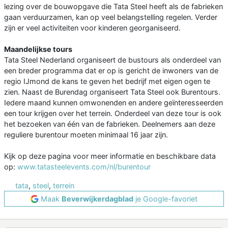
lezing over de bouwopgave die Tata Steel heeft als de fabrieken
gaan verduurzamen, kan op veel belangstelling regelen. Verder
zijn er veel activiteiten voor kinderen georganiseerd.
Maandelijkse tours
Tata Steel Nederland organiseert de bustours als onderdeel van
een breder programma dat er op is gericht de inwoners van de
regio IJmond de kans te geven het bedrijf met eigen ogen te
zien. Naast de Burendag organiseert Tata Steel ook Burentours.
Iedere maand kunnen omwonenden en andere geïnteresseerden
een tour krijgen over het terrein. Onderdeel van deze tour is ook
het bezoeken van één van de fabrieken. Deelnemers aan deze
reguliere burentour moeten minimaal 16 jaar zijn.
Kijk op deze pagina voor meer informatie en beschikbare data
op:
www.tatasteelevents.com/nl/burentour
tata
,
steel
,
terrein
Maak
Beverwijkerdagblad
je Google-favoriet