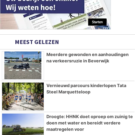
MEEST GELEZEN
Meerdere gewonden en aanhoudingen
na verkeersruzie in Beverwijk
Vernieuwd parcours kinderlopen Tata
Steel Marquetteloop
Droogte: HHNK doet oproep om zuinig te
doen met water en bereidt verdere
maatregelen voor