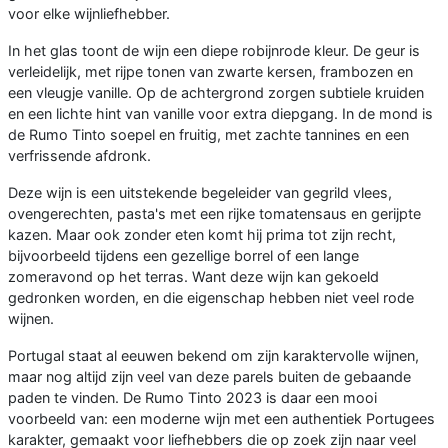
voor elke wijnliefhebber.
In het glas toont de wijn een diepe robijnrode kleur. De geur is
verleidelijk, met rijpe tonen van zwarte kersen, frambozen en
een vleugje vanille. Op de achtergrond zorgen subtiele kruiden
en een lichte hint van vanille voor extra diepgang. In de mond is
de Rumo Tinto soepel en fruitig, met zachte tannines en een
verfrissende afdronk.
Deze wijn is een uitstekende begeleider van gegrild vlees,
ovengerechten, pasta's met een rijke tomatensaus en gerijpte
kazen. Maar ook zonder eten komt hij prima tot zijn recht,
bijvoorbeeld tijdens een gezellige borrel of een lange
zomeravond op het terras. Want deze wijn kan gekoeld
gedronken worden, en die eigenschap hebben niet veel rode
wijnen.
Portugal staat al eeuwen bekend om zijn karaktervolle wijnen,
maar nog altijd zijn veel van deze parels buiten de gebaande
paden te vinden. De Rumo Tinto 2023 is daar een mooi
voorbeeld van: een moderne wijn met een authentiek Portugees
karakter, gemaakt voor liefhebbers die op zoek zijn naar veel