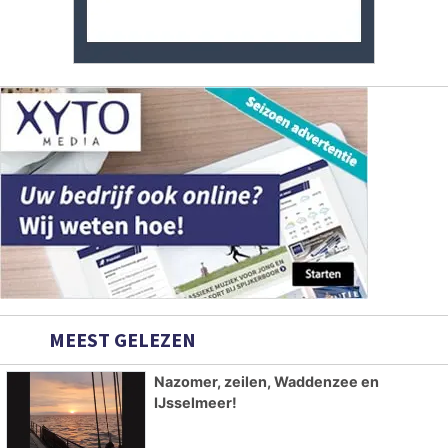
MEEST GELEZEN
Nazomer, zeilen, Waddenzee en
IJsselmeer!