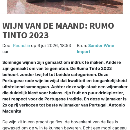
WIJN VAN DE MAAND: RUMO
TINTO 2023
Door
Redactie
op
6 juli 2026, 18:53
Bron:
Sandor Wine
uur
Import
Sommige wijnen zijn gemaakt om indruk te maken. Andere
zijn gemaakt om van te genieten. De Rumo Tinto 2023
behoort zonder twijfel tot beidde categorieen. Deze
Portugese rode wijn bewijst dat kwaliteit en toegankelijkheid
uitstekend samengaan. Achter deze wijn staat een wijnmaker
die duidelijk kiest voor balans, rijp fruit en puur drinkplezier,
met respect voor de Portugese traditie. En deze wijnmaker is
2x op rij verkozen tot beste wijnmaker van Portugal. Antonio
Macenita
De wijn zit in een prachtige fles, de bovenkant van de fles is
gewaxed om de wijn te kunnen bewaren. Echt een mooi cadeau