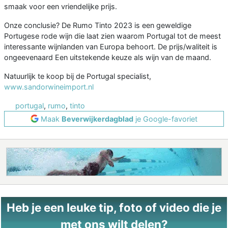
smaak voor een vriendelijke prijs.
Onze conclusie? De Rumo Tinto 2023 is een geweldige
Portugese rode wijn die laat zien waarom Portugal tot de meest
interessante wijnlanden van Europa behoort. De prijs/waliteit is
ongeevenaard Een uitstekende keuze als wijn van de maand.
Natuurlijk te koop bij de Portugal specialist,
www.sandorwineimport.nl
portugal
,
rumo
,
tinto
Maak
Beverwijkerdagblad
je Google-favoriet
Heb je een leuke tip, foto of video die je
met ons wilt delen?