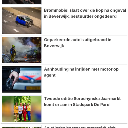
Brommobiel slaat over de kop na ongeval
in Beverwijk, bestuurder ongedeerd
Geparkeerde auto's uitgebrand in
Beverwijk
Aanhouding na inrijden met motor op
agent
Tweede editie Sorochynska Jaarmarkt
komt er aan in Stadspark De Parel
Aziatische hoornaar verspreidt zich