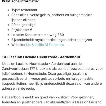
Praktische informatie:
Type: restaurant
Specialiteit: verse gelato, sorbets en huisgemaakte
ijsspecialiteiten
Sfeer: gezellige
Prijsklasse: €
Locatie: Kennemerstraatweg 380
Bijzonderheid: royale porties tegen scherpe prijzen
Website:
IJs & koffie Di Fiorentina
14. IJssalon Luciano Heemstede - Aerdenhout
IJssalon Luciano Heemstede - Aerdenhout aan de
Zandvoortselaan 177 is bekend als een betrouwbaar adres voor
ijsliefhebbers in Heemstede. Deze gezellige ijssalon is
gespecialiseerd in verse gelato, sorbets en huisgemaakte
ijsspecialiteiten. heerlijk ijs onderscheidt deze salon van andere
adressen in de regio.
Het aanbod is eerlijk en goed van kwaliteit. Voor gezinnen,
toeristen en ijsliefhebbers van alle leeftijden is IJssalon Luciano