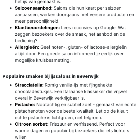
het ijs van gemaakt is.
Seizoensaanbod:
Salons die hun kaart per seizoen
aanpassen, werken doorgaans met versere producten en
meer persoonlijkheid.
Klantbeoordelingen:
Lees recensies op Google. Wat
zeggen bezoekers over de smaak, het aanbod en de
bediening?
Allergieën:
Geef noten-, gluten- of lactose-allergieën
altijd door. Een goede salon informeert je eerlijk over
mogelijke kruisbesmetting.
Populaire smaken bij ijssalons in Beverwijk
Stracciatella:
Romig vanille-ijs met fijngehakte
chocoladestukjes. Een Italiaanse klassieker die vrijwel
overal in Beverwijk verkrijgbaar is.
Pistache:
Nootachtig en subtiel zoet - gemaakt van echte
pistachenoten voor de beste kwaliteit. Let op de kleur:
echte pistache is lichtgroen, niet felgroen.
Citroen sorbet:
Friszuur en verfrissend. Perfect voor
warme dagen en populair bij bezoekers die iets lichters
willen.