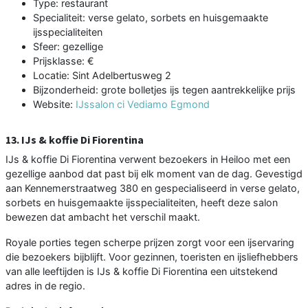
Type: restaurant
Specialiteit: verse gelato, sorbets en huisgemaakte
ijsspecialiteiten
Sfeer: gezellige
Prijsklasse: €
Locatie: Sint Adelbertusweg 2
Bijzonderheid: grote bolletjes ijs tegen aantrekkelijke prijs
Website:
IJssalon ci Vediamo Egmond
13. IJs & koffie Di Fiorentina
IJs & koffie Di Fiorentina verwent bezoekers in Heiloo met een
gezellige aanbod dat past bij elk moment van de dag. Gevestigd
aan Kennemerstraatweg 380 en gespecialiseerd in verse gelato,
sorbets en huisgemaakte ijsspecialiteiten, heeft deze salon
bewezen dat ambacht het verschil maakt.
Royale porties tegen scherpe prijzen zorgt voor een ijservaring
die bezoekers bijblijft. Voor gezinnen, toeristen en ijsliefhebbers
van alle leeftijden is IJs & koffie Di Fiorentina een uitstekend
adres in de regio.