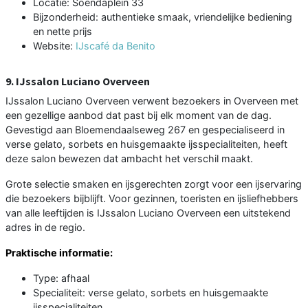
Locatie: Soendaplein 33
Bijzonderheid: authentieke smaak, vriendelijke bediening
en nette prijs
Website:
IJscafé da Benito
9. IJssalon Luciano Overveen
IJssalon Luciano Overveen verwent bezoekers in Overveen met
een gezellige aanbod dat past bij elk moment van de dag.
Gevestigd aan Bloemendaalseweg 267 en gespecialiseerd in
verse gelato, sorbets en huisgemaakte ijsspecialiteiten, heeft
deze salon bewezen dat ambacht het verschil maakt.
Grote selectie smaken en ijsgerechten zorgt voor een ijservaring
die bezoekers bijblijft. Voor gezinnen, toeristen en ijsliefhebbers
van alle leeftijden is IJssalon Luciano Overveen een uitstekend
adres in de regio.
Praktische informatie:
Type: afhaal
Specialiteit: verse gelato, sorbets en huisgemaakte
ijsspecialiteiten