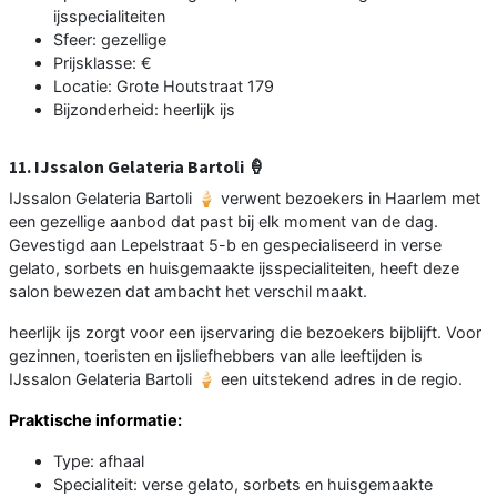
ijsspecialiteiten
Sfeer: gezellige
Prijsklasse: €
Locatie: Grote Houtstraat 179
Bijzonderheid: heerlijk ijs
11. IJssalon Gelateria Bartoli 🍦
IJssalon Gelateria Bartoli 🍦 verwent bezoekers in Haarlem met
een gezellige aanbod dat past bij elk moment van de dag.
Gevestigd aan Lepelstraat 5-b en gespecialiseerd in verse
gelato, sorbets en huisgemaakte ijsspecialiteiten, heeft deze
salon bewezen dat ambacht het verschil maakt.
heerlijk ijs zorgt voor een ijservaring die bezoekers bijblijft. Voor
gezinnen, toeristen en ijsliefhebbers van alle leeftijden is
IJssalon Gelateria Bartoli 🍦 een uitstekend adres in de regio.
Praktische informatie:
Type: afhaal
Specialiteit: verse gelato, sorbets en huisgemaakte