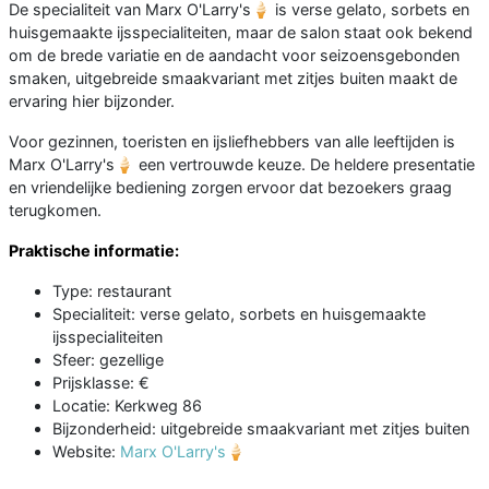
De specialiteit van Marx O'Larry's🍦 is verse gelato, sorbets en
huisgemaakte ijsspecialiteiten, maar de salon staat ook bekend
om de brede variatie en de aandacht voor seizoensgebonden
smaken, uitgebreide smaakvariant met zitjes buiten maakt de
ervaring hier bijzonder.
Voor gezinnen, toeristen en ijsliefhebbers van alle leeftijden is
Marx O'Larry's🍦 een vertrouwde keuze. De heldere presentatie
en vriendelijke bediening zorgen ervoor dat bezoekers graag
terugkomen.
Praktische informatie:
Type: restaurant
Specialiteit: verse gelato, sorbets en huisgemaakte
ijsspecialiteiten
Sfeer: gezellige
Prijsklasse: €
Locatie: Kerkweg 86
Bijzonderheid: uitgebreide smaakvariant met zitjes buiten
Website:
Marx O'Larry's🍦