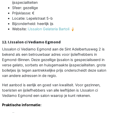
ijsspecialiteiten
Sfeer: gezellige
Prijsklasse: €
Locatie: Lepelstraat 5-b
Bijzonderheid: heerlijk ijs
Website:
IJssalon Gelateria Bartoli 🍦
12. IJssalon ci Vediamo Egmond
IJssalon ci Vediamo Egmond aan de Sint Adelbertusweg 2 is
bekend als een betrouwbaar adres voor ijsliefhebbers in
Egmond-Binnen. Deze gezellige ijssalon is gespecialiseerd in
verse gelato, sorbets en huisgemaakte ijsspecialiteiten. grote
bolletjes ijs tegen aantrekkelijke prijs onderscheidt deze salon
van andere adressen in de regio.
Het aanbod is eerlijk en goed van kwaliteit. Voor gezinnen,
toeristen en ijsliefhebbers van alle leeftijden is IJssalon ci
Vediamo Egmond een salon waarop je kunt rekenen.
Praktische informatie: