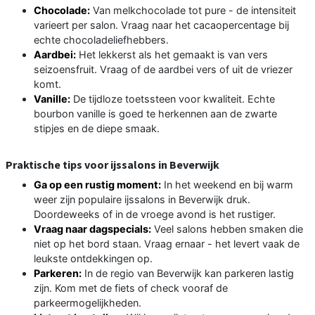
Chocolade:
Van melkchocolade tot pure - de intensiteit
varieert per salon. Vraag naar het cacaopercentage bij
echte chocoladeliefhebbers.
Aardbei:
Het lekkerst als het gemaakt is van vers
seizoensfruit. Vraag of de aardbei vers of uit de vriezer
komt.
Vanille:
De tijdloze toetssteen voor kwaliteit. Echte
bourbon vanille is goed te herkennen aan de zwarte
stipjes en de diepe smaak.
Praktische tips voor ijssalons in Beverwijk
Ga op een rustig moment:
In het weekend en bij warm
weer zijn populaire ijssalons in Beverwijk druk.
Doordeweeks of in de vroege avond is het rustiger.
Vraag naar dagspecials:
Veel salons hebben smaken die
niet op het bord staan. Vraag ernaar - het levert vaak de
leukste ontdekkingen op.
Parkeren:
In de regio van Beverwijk kan parkeren lastig
zijn. Kom met de fiets of check vooraf de
parkeermogelijkheden.