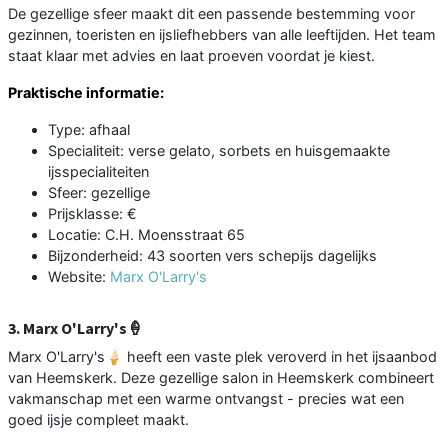
De gezellige sfeer maakt dit een passende bestemming voor
gezinnen, toeristen en ijsliefhebbers van alle leeftijden. Het team
staat klaar met advies en laat proeven voordat je kiest.
Praktische informatie:
Type: afhaal
Specialiteit: verse gelato, sorbets en huisgemaakte
ijsspecialiteiten
Sfeer: gezellige
Prijsklasse: €
Locatie: C.H. Moensstraat 65
Bijzonderheid: 43 soorten vers schepijs dagelijks
Website:
Marx O'Larry's
3. Marx O'Larry's🍦
Marx O'Larry's🍦 heeft een vaste plek veroverd in het ijsaanbod
van Heemskerk. Deze gezellige salon in Heemskerk combineert
vakmanschap met een warme ontvangst - precies wat een
goed ijsje compleet maakt.