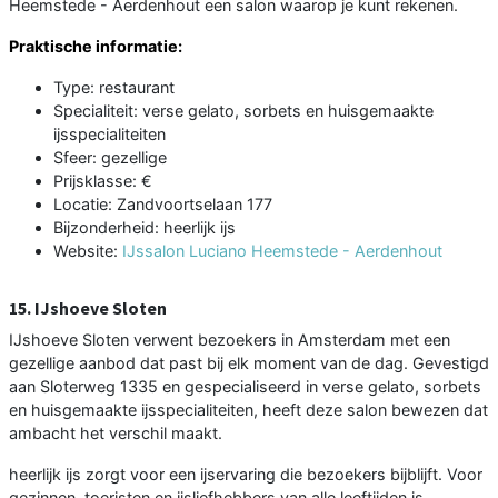
Heemstede - Aerdenhout een salon waarop je kunt rekenen.
Praktische informatie:
Type: restaurant
Specialiteit: verse gelato, sorbets en huisgemaakte
ijsspecialiteiten
Sfeer: gezellige
Prijsklasse: €
Locatie: Zandvoortselaan 177
Bijzonderheid: heerlijk ijs
Website:
IJssalon Luciano Heemstede - Aerdenhout
15. IJshoeve Sloten
IJshoeve Sloten verwent bezoekers in Amsterdam met een
gezellige aanbod dat past bij elk moment van de dag. Gevestigd
aan Sloterweg 1335 en gespecialiseerd in verse gelato, sorbets
en huisgemaakte ijsspecialiteiten, heeft deze salon bewezen dat
ambacht het verschil maakt.
heerlijk ijs zorgt voor een ijservaring die bezoekers bijblijft. Voor
gezinnen, toeristen en ijsliefhebbers van alle leeftijden is