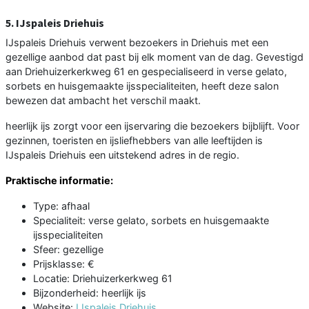
5. IJspaleis Driehuis
IJspaleis Driehuis verwent bezoekers in Driehuis met een
gezellige aanbod dat past bij elk moment van de dag. Gevestigd
aan Driehuizerkerkweg 61 en gespecialiseerd in verse gelato,
sorbets en huisgemaakte ijsspecialiteiten, heeft deze salon
bewezen dat ambacht het verschil maakt.
heerlijk ijs zorgt voor een ijservaring die bezoekers bijblijft. Voor
gezinnen, toeristen en ijsliefhebbers van alle leeftijden is
IJspaleis Driehuis een uitstekend adres in de regio.
Praktische informatie:
Type: afhaal
Specialiteit: verse gelato, sorbets en huisgemaakte
ijsspecialiteiten
Sfeer: gezellige
Prijsklasse: €
Locatie: Driehuizerkerkweg 61
Bijzonderheid: heerlijk ijs
Website:
IJspaleis Driehuis