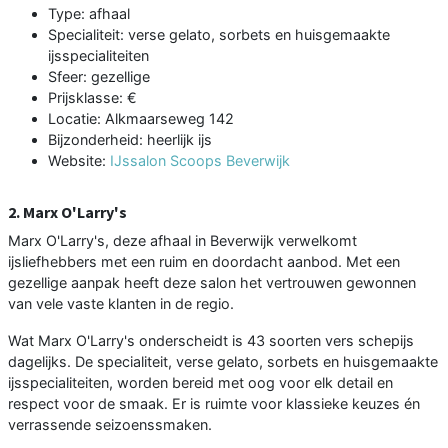
Type: afhaal
Specialiteit: verse gelato, sorbets en huisgemaakte
ijsspecialiteiten
Sfeer: gezellige
Prijsklasse: €
Locatie: Alkmaarseweg 142
Bijzonderheid: heerlijk ijs
Website:
IJssalon Scoops Beverwijk
2. Marx O'Larry's
Marx O'Larry's, deze afhaal in Beverwijk verwelkomt
ijsliefhebbers met een ruim en doordacht aanbod. Met een
gezellige aanpak heeft deze salon het vertrouwen gewonnen
van vele vaste klanten in de regio.
Wat Marx O'Larry's onderscheidt is 43 soorten vers schepijs
dagelijks. De specialiteit, verse gelato, sorbets en huisgemaakte
ijsspecialiteiten, worden bereid met oog voor elk detail en
respect voor de smaak. Er is ruimte voor klassieke keuzes én
verrassende seizoenssmaken.