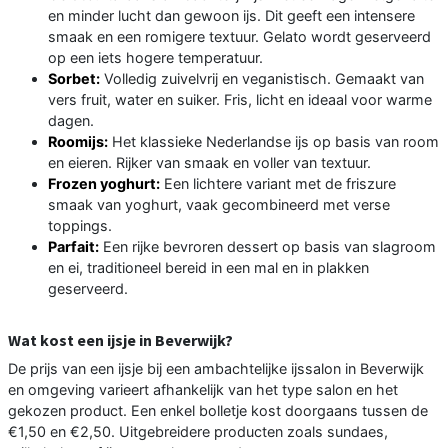
en minder lucht dan gewoon ijs. Dit geeft een intensere
smaak en een romigere textuur. Gelato wordt geserveerd
op een iets hogere temperatuur.
Sorbet:
Volledig zuivelvrij en veganistisch. Gemaakt van
vers fruit, water en suiker. Fris, licht en ideaal voor warme
dagen.
Roomijs:
Het klassieke Nederlandse ijs op basis van room
en eieren. Rijker van smaak en voller van textuur.
Frozen yoghurt:
Een lichtere variant met de friszure
smaak van yoghurt, vaak gecombineerd met verse
toppings.
Parfait:
Een rijke bevroren dessert op basis van slagroom
en ei, traditioneel bereid in een mal en in plakken
geserveerd.
Wat kost een ijsje in Beverwijk?
De prijs van een ijsje bij een ambachtelijke ijssalon in Beverwijk
en omgeving varieert afhankelijk van het type salon en het
gekozen product. Een enkel bolletje kost doorgaans tussen de
€1,50 en €2,50. Uitgebreidere producten zoals sundaes,