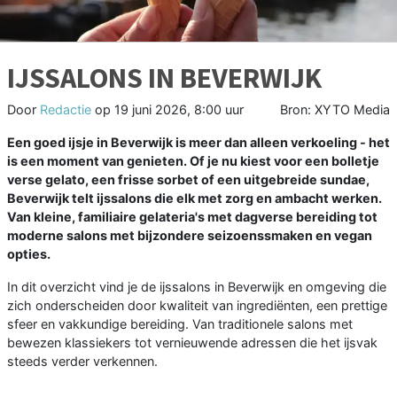
IJSSALONS IN BEVERWIJK
Door
Redactie
op
19 juni 2026, 8:00 uur
Bron: XYTO Media
Een goed ijsje in Beverwijk is meer dan alleen verkoeling - het
is een moment van genieten. Of je nu kiest voor een bolletje
verse gelato, een frisse sorbet of een uitgebreide sundae,
Beverwijk telt ijssalons die elk met zorg en ambacht werken.
Van kleine, familiaire gelateria's met dagverse bereiding tot
moderne salons met bijzondere seizoenssmaken en vegan
opties.
In dit overzicht vind je de ijssalons in Beverwijk en omgeving die
zich onderscheiden door kwaliteit van ingrediënten, een prettige
sfeer en vakkundige bereiding. Van traditionele salons met
bewezen klassiekers tot vernieuwende adressen die het ijsvak
steeds verder verkennen.