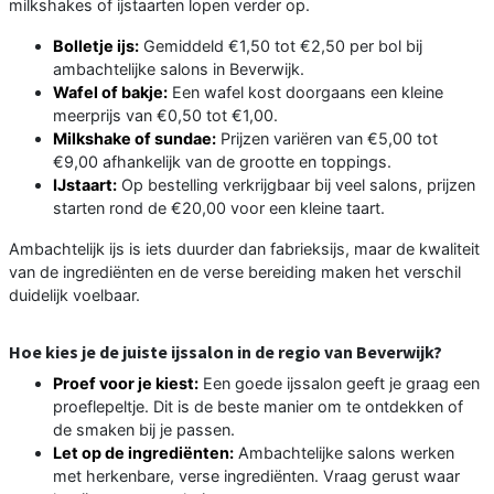
milkshakes of ijstaarten lopen verder op.
Bolletje ijs:
Gemiddeld €1,50 tot €2,50 per bol bij
ambachtelijke salons in Beverwijk.
Wafel of bakje:
Een wafel kost doorgaans een kleine
meerprijs van €0,50 tot €1,00.
Milkshake of sundae:
Prijzen variëren van €5,00 tot
€9,00 afhankelijk van de grootte en toppings.
IJstaart:
Op bestelling verkrijgbaar bij veel salons, prijzen
starten rond de €20,00 voor een kleine taart.
Ambachtelijk ijs is iets duurder dan fabrieksijs, maar de kwaliteit
van de ingrediënten en de verse bereiding maken het verschil
duidelijk voelbaar.
Hoe kies je de juiste ijssalon in de regio van Beverwijk?
Proef voor je kiest:
Een goede ijssalon geeft je graag een
proeflepeltje. Dit is de beste manier om te ontdekken of
de smaken bij je passen.
Let op de ingrediënten:
Ambachtelijke salons werken
met herkenbare, verse ingrediënten. Vraag gerust waar