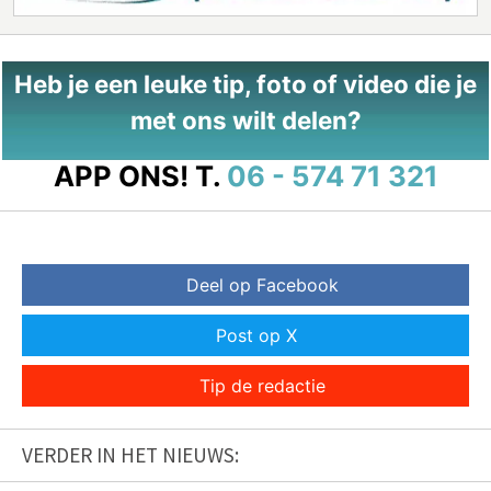
Heb je een leuke tip, foto of video die je
met ons wilt delen?
APP ONS!
T.
06 - 574 71 321
Deel op Facebook
Post op X
Tip de redactie
VERDER IN HET NIEUWS: