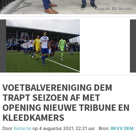
Vorige
V
VOETBALVERENIGING DEM
TRAPT SEIZOEN AF MET
OPENING NIEUWE TRIBUNE EN
KLEEDKAMERS
Door
Redactie
op
4 augustus 2021, 22:21 uur
Bron:
RKVV DEM