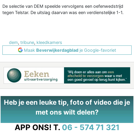
De selectie van DEM speelde vervolgens een oefenwedstrijd
tegen Telstar. De uitslag daarvan was een verdienstelijke 1-1.
dem
,
tribune
,
kleedkamers
Maak
Beverwijkerdagblad
je Google-favoriet
Heb je een leuke tip, foto of video die je
met ons wilt delen?
APP ONS!
T.
06 - 574 71 321