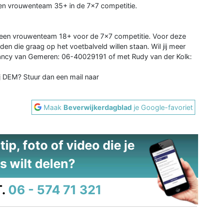
r een vrouwenteam 35+ in de 7x7 competitie.
an een vrouwenteam 18+ voor de 7x7 competitie. Voor deze
en die graag op het voetbalveld willen staan. Wil jij meer
ancy van Gemeren: 06-40029191 of met Rudy van der Kolk:
j DEM? Stuur dan een mail naar
Maak
Beverwijkerdagblad
je Google-favoriet
ip, foto of video die je
s wilt delen?
.
06 - 574 71 321