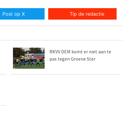
Post op X
Tip de redactie
RKVV DEM komt er niet aan te
pas tegen Groene Ster