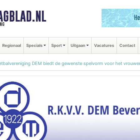
AGBLAD.NL
ng
Regionaal
Specials
Sport
Uitgaan
Vacatures
Contact
tbalvereniging DEM biedt de gewenste spelvorm voor het vrouwe