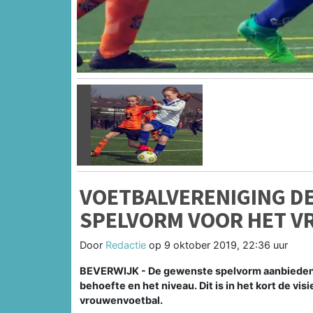
Vorige
VOETBALVERENIGING D
SPELVORM VOOR HET 
Door
Redactie
op
9 oktober 2019, 22:36 uur
BEVERWIJK - De gewenste spelvorm aanbieden aa
behoefte en het niveau. Dit is in het kort de vis
vrouwenvoetbal.