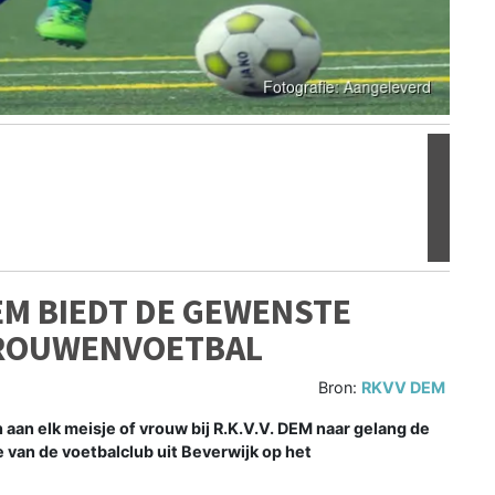
Volgen
EM BIEDT DE GEWENSTE
VROUWENVOETBAL
Bron:
RKVV DEM
n elk meisje of vrouw bij R.K.V.V. DEM naar gelang de
ie van de voetbalclub uit Beverwijk op het