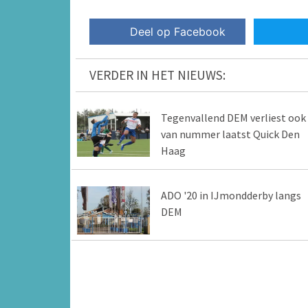
Deel op Facebook
VERDER IN HET NIEUWS:
Tegenvallend DEM verliest ook
van nummer laatst Quick Den
Haag
ADO '20 in IJmondderby langs
DEM