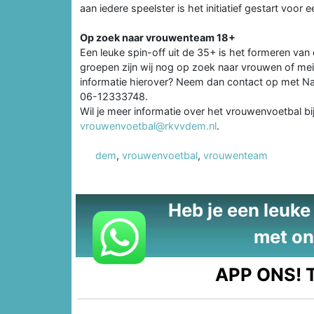
aan iedere speelster is het initiatief gestart voo
Op zoek naar vrouwenteam 18+
Een leuke spin-off uit de 35+ is het formeren v
groepen zijn wij nog op zoek naar vrouwen of meid
informatie hierover? Neem dan contact op met N
06-12333748.
Wil je meer informatie over het vrouwenvoetbal bi
vrouwenvoetbal@rkvvdem.nl
.
dem
,
vrouwenvoetbal
,
vrouwenteam
Heb je een leuke t
met on
APP ONS!
T