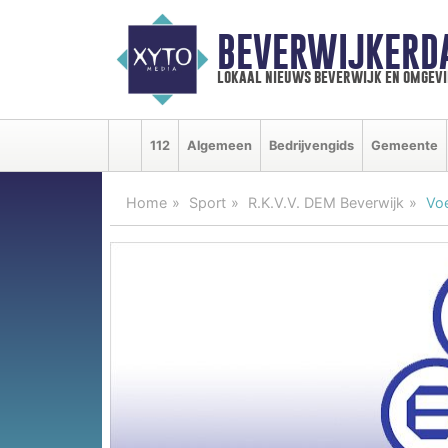
BEVERWIJKERD
lokaal nieuws beverwijk en omgevi
112
Algemeen
Bedrijvengids
Gemeente
Home
Sport
R.K.V.V. DEM Beverwijk
Voe