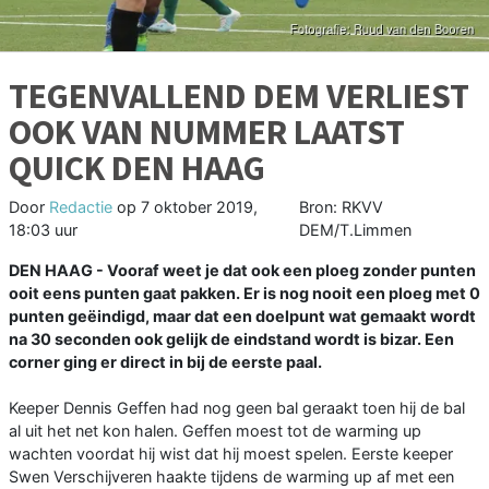
TEGENVALLEND DEM VERLIEST
OOK VAN NUMMER LAATST
QUICK DEN HAAG
Door
Redactie
op
7 oktober 2019,
Bron: RKVV
18:03 uur
DEM/T.Limmen
DEN HAAG -
Vooraf weet je dat ook een ploeg zonder punten
ooit eens punten gaat pakken. Er is nog nooit een ploeg met 0
punten geëindigd, maar dat een doelpunt wat gemaakt wordt
na 30 seconden ook gelijk de eindstand wordt is bizar. Een
corner ging er direct in bij de eerste paal.
Keeper Dennis Geffen had nog geen bal geraakt toen hij de bal
al uit het net kon halen. Geffen moest tot de warming up
wachten voordat hij wist dat hij moest spelen. Eerste keeper
Swen Verschijveren haakte tijdens de warming up af met een