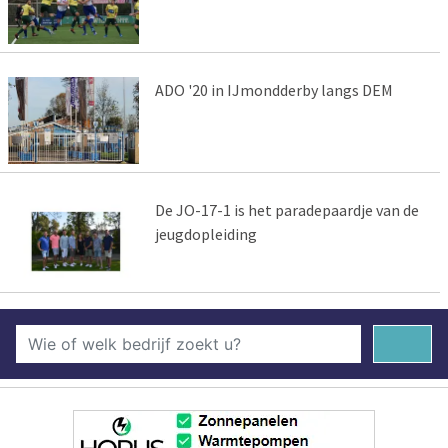
ADO '20 in IJmondderby langs DEM
De JO-17-1 is het paradepaardje van de
jeugdopleiding