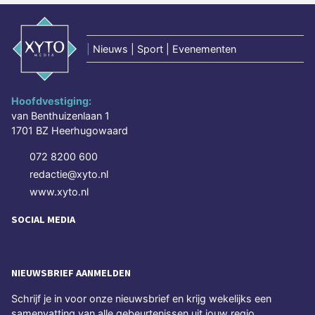
|
Nieuws | Sport | Evenementen
Hoofdvestiging:
van Benthuizenlaan 1
1701 BZ Heerhugowaard
072 8200 600
redactie@xyto.nl
www.xyto.nl
SOCIAL MEDIA
NIEUWSBRIEF AANMELDEN
Schrijf je in voor onze nieuwsbrief en krijg wekelijks een
samenvatting van alle gebeurtenissen uit jouw regio.