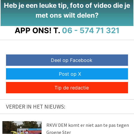
Heb je een leuke tip, foto of video die je
met ons wilt delen?
APP ONS!
T.
06 - 574 71 321
Deel op Facebook
Post op X
Tip de redactie
VERDER IN HET NIEUWS:
RKVV DEM komt er niet aan te pas tegen
Groene Ster